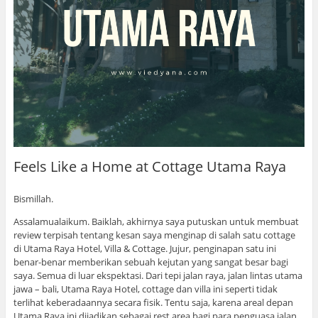
Feels Like a Home at Cottage Utama Raya
Bismillah.
Assalamualaikum. Baiklah, akhirnya saya putuskan untuk membuat
review terpisah tentang kesan saya menginap di salah satu cottage
di Utama Raya Hotel, Villa & Cottage. Jujur, penginapan satu ini
benar-benar memberikan sebuah kejutan yang sangat besar bagi
saya. Semua di luar ekspektasi. Dari tepi jalan raya, jalan lintas utama
jawa – bali, Utama Raya Hotel, cottage dan villa ini seperti tidak
terlihat keberadaannya secara fisik. Tentu saja, karena areal depan
Utama Raya ini dijadikan sebagai rest area bagi para penguasa jalan