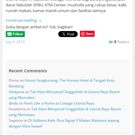
darat Sebutlah SPBU, ATM Center, musholla yang cukup besar, kafe,
rumah makan, kamar mandi umum dan fasilitas lainnya.
Continue reading
→
SuKa dengan artikel ini? Yuk, bagikan!
Save
July 4, 2019
8
Replies
Recent Comments
Pirma
on
House Sangkuriang, The Homey Hotel di Tengah Kota
Bandung
Viedyana
on
Tak Akan Menyesal! Singgahlah di Utama Raya Beach
yang Memukau
dinda
on
Feels Like a Home at Cottage Utama Raya
Assalama
on
Tak Akan Menyesal! Singgahlah di Utama Raya Beach
yang Memukau
Saptono
on
Di Kolbano Kafe, Bisa Ngopi X Makan Makanan Jepang
dengan View Sawah