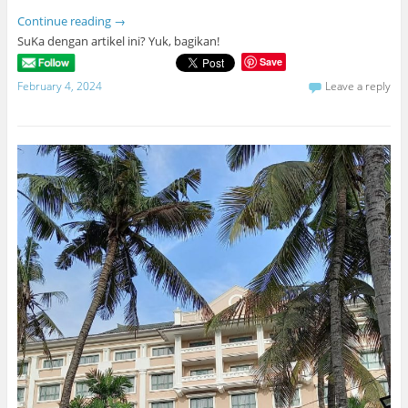
Continue reading
→
SuKa dengan artikel ini? Yuk, bagikan!
Save
February 4, 2024
Leave a reply