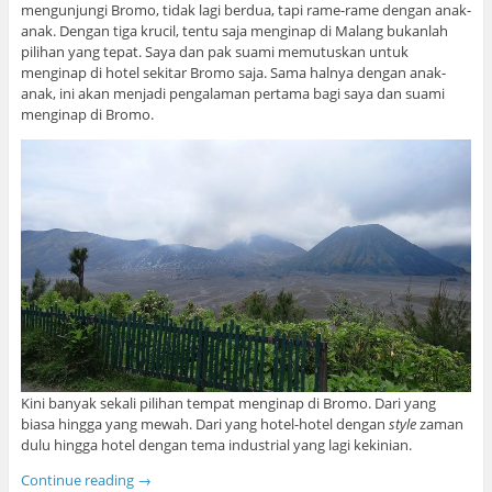
mengunjungi Bromo, tidak lagi berdua, tapi rame-rame dengan anak-
anak. Dengan tiga krucil, tentu saja menginap di Malang bukanlah
pilihan yang tepat. Saya dan pak suami memutuskan untuk
menginap di hotel sekitar Bromo saja. Sama halnya dengan anak-
anak, ini akan menjadi pengalaman pertama bagi saya dan suami
menginap di Bromo.
Kini banyak sekali pilihan tempat menginap di Bromo. Dari yang
biasa hingga yang mewah. Dari yang hotel-hotel dengan
style
zaman
dulu hingga hotel dengan tema industrial yang lagi kekinian.
Continue reading
→