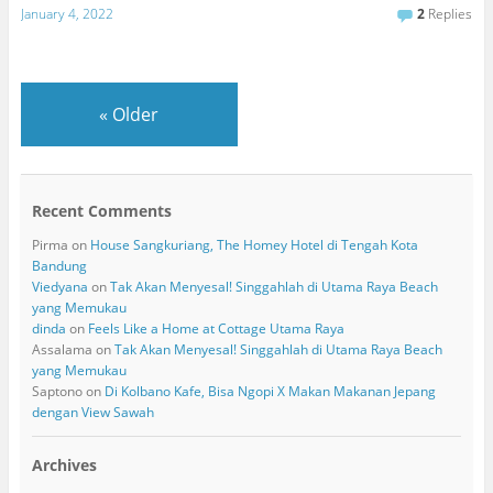
January 4, 2022
2
Replies
«
Older
Recent Comments
Pirma
on
House Sangkuriang, The Homey Hotel di Tengah Kota
Bandung
Viedyana
on
Tak Akan Menyesal! Singgahlah di Utama Raya Beach
yang Memukau
dinda
on
Feels Like a Home at Cottage Utama Raya
Assalama
on
Tak Akan Menyesal! Singgahlah di Utama Raya Beach
yang Memukau
Saptono
on
Di Kolbano Kafe, Bisa Ngopi X Makan Makanan Jepang
dengan View Sawah
Archives