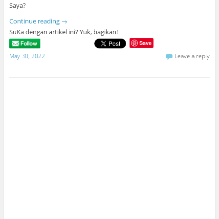
Saya?
Continue reading
→
SuKa dengan artikel ini? Yuk, bagikan!
Save
May 30, 2022
Leave a reply