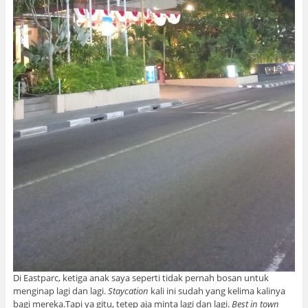
Di Eastparc, ketiga anak saya seperti tidak pernah bosan untuk
menginap lagi dan lagi.
Staycation
kali ini sudah yang kelima kalinya
bagi mereka.Tapi ya gitu, tetep aja minta lagi dan lagi.
Best in town