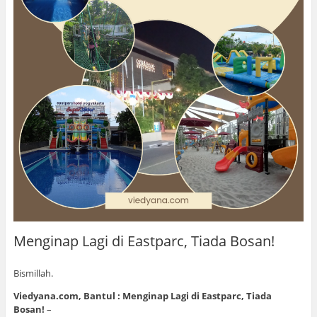
Menginap Lagi di Eastparc, Tiada Bosan!
Bismillah.
Viedyana.com, Bantul : Menginap Lagi di Eastparc, Tiada
Bosan!
–