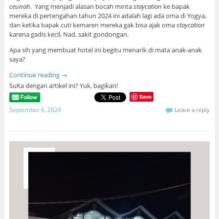
ceunah
. Yang menjadi alasan bocah minta
staycation
ke bapak
mereka di pertengahan tahun 2024 ini adalah lagi ada oma di Yogya,
dan ketika bapak cuti kemaren mereka gak bisa ajak oma
staycation
karena gadis kecil, Nad, sakit gondongan.
Apa sih yang membuat hotel ini begitu menarik di mata anak-anak
saya?
Continue reading
→
SuKa dengan artikel ini? Yuk, bagikan!
Save
September 6, 2024
Leave a reply