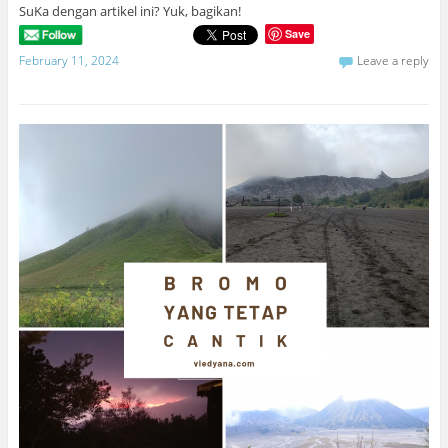
SuKa dengan artikel ini? Yuk, bagikan!
Save
February 11, 2024
Leave a reply