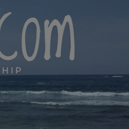
yana.com