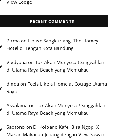
View Lodge
RECENT COMMENTS
Pirma
on
House Sangkuriang, The Homey
Hotel di Tengah Kota Bandung
Viedyana
on
Tak Akan Menyesal! Singgahlah
di Utama Raya Beach yang Memukau
dinda
on
Feels Like a Home at Cottage Utama
Raya
Assalama
on
Tak Akan Menyesal! Singgahlah
di Utama Raya Beach yang Memukau
Saptono
on
Di Kolbano Kafe, Bisa Ngopi X
Makan Makanan Jepang dengan View Sawah