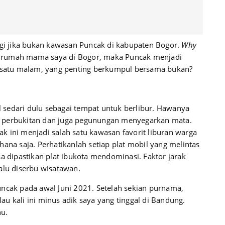
i jika bukan kawasan Puncak di kabupaten Bogor.
Why
e rumah mama saya di Bogor, maka Puncak menjadi
a satu malam, yang penting berkumpul bersama bukan?
sedari dulu sebagai tempat untuk berlibur. Hawanya
nya perbukitan dan juga pegunungan menyegarkan mata.
k ini menjadi salah satu kawasan favorit liburan warga
ana saja. Perhatikanlah setiap plat mobil yang melintas
sa dipastikan plat ibukota mendominasi. Faktor jarak
lalu diserbu wisatawan.
uncak pada awal Juni 2021. Setelah sekian purnama,
u kali ini minus adik saya yang tinggal di Bandung.
hu.