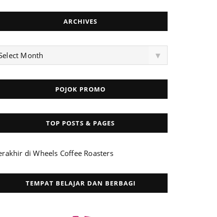
ARCHIVES
rchives
▾
Select Month
POJOK PROMO
TOP POSTS & PAGES
erakhir di Wheels Coffee Roasters
TEMPAT BELAJAR DAN BERBAGI