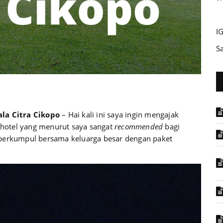
I
S
ala Citra Cikopo
– Hai kali ini saya ingin mengajak
hotel yang menurut saya sangat
recommended
bagi
 berkumpul bersama keluarga besar dengan paket