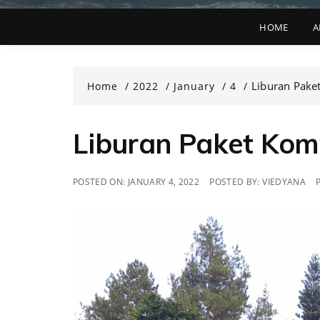
HOME
A
Liburan Paket
Home
2022
January
4
Liburan Paket Komp
POSTED ON:
JANUARY 4, 2022
POSTED BY:
VIEDYANA