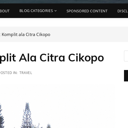
BLOG CATEGORIES
BOUT
SPONSORED CONTENT
DISC
 Komplit ala Citra Cikopo
lit Ala Citra Cikopo
POSTED IN:
TRAVEL