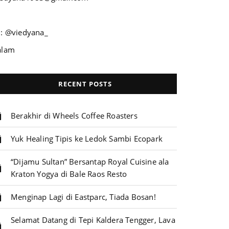
G: @viedyana_
alam
RECENT POSTS
Berakhir di Wheels Coffee Roasters
Yuk Healing Tipis ke Ledok Sambi Ecopark
“Dijamu Sultan” Bersantap Royal Cuisine ala
Kraton Yogya di Bale Raos Resto
Menginap Lagi di Eastparc, Tiada Bosan!
Selamat Datang di Tepi Kaldera Tengger, Lava