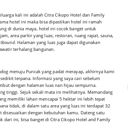
luarga kali ini adalah Citra Cikopo Hotel dan Family
ama hotel ini maka bisa dipastikan hotel ini ramah
ng di dunia maya, hotel ini cocok banget untuk
 jam, area parkir yang luas, restoran, ruang rapat, sauna,
utbound
. Halaman yang luas juga dapat digunakan
hawatir terhalang bangunan.
 Gadog menuju Puncak yang padat merayap, akhirnya kami
 sedikit terpana. Informasi yang saya cari sebelum
ambut dengan halaman luas nan hijau sempurna.
 tinggi. Sejuk sekali mata ini melihatnya. Memandang
 yang memiliki lahan mencapai 5 hektar ini lebih tepat
ana tidak, di dalam satu area yang luas ini terdapat 32
et disesuaikan dengan kebutuhan kamu. Dateng satu
 dari ini, bisa banget di Citra Cikopo Hotel and Family