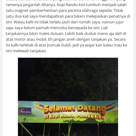
ramenya janganlah ditanya. Kopi Randu kini tumbuh menjadi salah
satu magnet pemberhentian para pecinta olahraga sepeda. Tidak
satu dua kali saya mendapatkan para bikers melepaskan penatnya di
sini. Walau kafe ini tidak terlalu jauh dari rumah saya, namun jujur
saja, saya belum pernah mencoba bersepada ke sini. Liat
tanjakannya bikin males duluan. Lebih baik duduk manis aja deh di
atas motor atau mobil. Eh jangan aneh dengan tanjakan ya. Secara
ini kafe terletak di atas puncak bukit, jadi ya wajar kan kalau mau ke
sini melewati tanjakan.