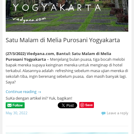
Satu Malam di Melia Purosani Yogyakarta
(27/3/2022) Viedyana.com, Bantul: Satu Malam di Melia
Purosani Yogyakarta
– Menjelang bulan puasa, tiga bocah melobi
bapak mereka supaya keinginan mereka untuk menginap di hotel
terkabul. Alasannya adalah refreshing sebelum masa ujian mereka di
sekolah tiba, ingin berenang sebelum puasa, dan masih banyak lagi.
Saya?
Continue reading
→
SuKa dengan artikel ini? Yuk, bagikan!
Save
May 30, 2022
Leave a reply