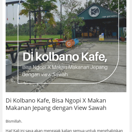
Di Kolbano Kafe, Bisa Ngopi X Makan
Makanan Jepang dengan View Sawah
Bismillah.
Hai! Kali ini saya akan mengajak kalian semua untuk menghabiskan