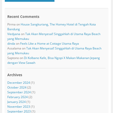
Recent Comments
Pirma
on
House Sangkuriang, The Homey Hotel di Tengah Kota
Bandung
Viedyana
on
Tak Akan Menyesal! Singgahlah di Utama Raya Beach
yang Memukau
dinda
on
Feels Like a Home at Cottage Utama Raya
Assalama
on
Tak Akan Menyesal! Singgahlah di Utama Raya Beach
yang Memukau
Saptono
on
Di Kolbano Kafe, Bisa Ngopi X Makan Makanan Jepang
dengan View Sawah
Archives
December 2024
(1)
October 2024
(2)
September 2024
(1)
February 2024
(2)
January 2024
(1)
November 2023
(1)
September 2023
(1)