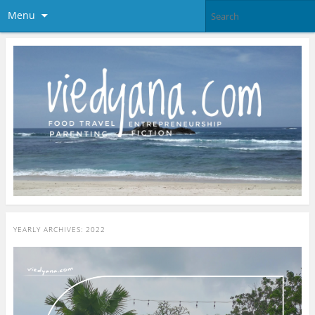
Menu
YEARLY ARCHIVES:
2022