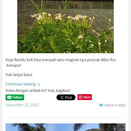
Kopi Randu kok bisa menjadi satu magnet-nya puncak Bibis lho.
Kenapa?
Yuk lanjut baca.
Continue reading
→
SuKa dengan artikel ini? Yuk, bagikan!
Save
September 23, 2022
Leave a reply