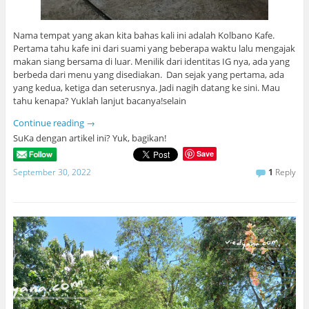
Nama tempat yang akan kita bahas kali ini adalah Kolbano Kafe.
Pertama tahu kafe ini dari suami yang beberapa waktu lalu mengajak
makan siang bersama di luar. Menilik dari identitas IG nya, ada yang
berbeda dari menu yang disediakan. Dan sejak yang pertama, ada
yang kedua, ketiga dan seterusnya. Jadi nagih datang ke sini. Mau
tahu kenapa? Yuklah lanjut bacanya!selain
Continue reading
→
SuKa dengan artikel ini? Yuk, bagikan!
Save
September 30, 2022
1
Reply