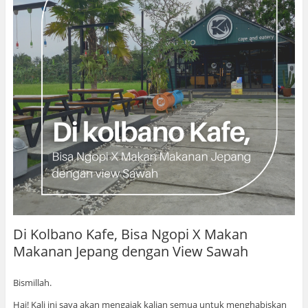
Di Kolbano Kafe, Bisa Ngopi X Makan
Makanan Jepang dengan View Sawah
Bismillah.
Hai! Kali ini saya akan mengajak kalian semua untuk menghabiskan