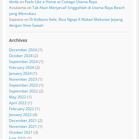
dinda
on
Feels Like a Home at Cottage Utama Raya
Assalama
on
Tak Akan Menyesal! Singgahlah di Utama Raya Beach
yang Memukau
Saptono
on
Di Kolbano Kafe, Bisa Ngopi X Makan Makanan Jepang
dengan View Sawah
Archives
December 2024
(1)
October 2024
(2)
September 2024
(1)
February 2024
(2)
January 2024
(1)
November 2023
(1)
September 2023
(1)
September 2022
(2)
May 2022
(1)
April 2022
(1)
February 2022
(1)
January 2022
(4)
December 2021
(2)
November 2021
(1)
October 2021
(3)
June 2021
(1)