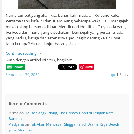
Nama tempat yang akan kita bahas kali ini adalah Kolbano Kafe.
Pertama tahu kafe ini dari suami yang beberapa waktu lalu mengajak
makan siang bersama di luar. Menilik dari identitas IG nya, ada yang
berbeda dari menu yang disediakan. Dan sejak yang pertama, ada
yang kedua, ketiga dan seterusnya. Jadi nagih datang ke sini. Mau
tahu kenapa? Yuklah lanjut bacanya!selain
Continue reading
→
SuKa dengan artikel ini? Yuk, bagikan!
Save
September 30, 2022
1
Reply
Recent Comments
Pirma
on
House Sangkuriang, The Homey Hotel di Tengah Kota
Bandung
Viedyana
on
Tak Akan Menyesal! Singgahlah di Utama Raya Beach
yang Memukau