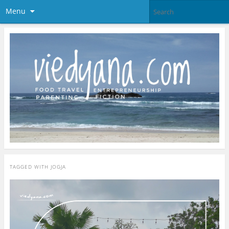
Menu
TAGGED WITH
JOGJA