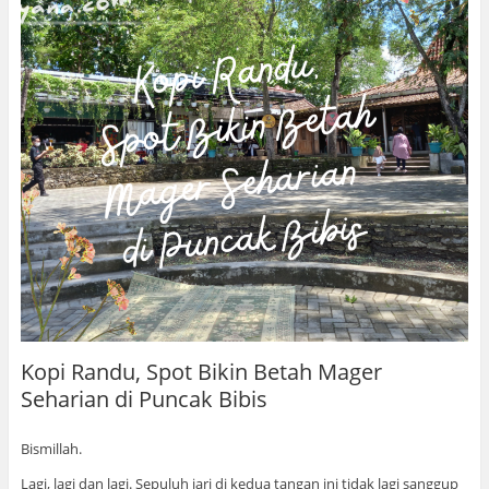
Kopi Randu, Spot Bikin Betah Mager
Seharian di Puncak Bibis
Bismillah.
Lagi, lagi dan lagi. Sepuluh jari di kedua tangan ini tidak lagi sanggup