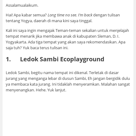
Assalamualaikum.
Hai! Apa kabar semua?
Long time no see. I’m back
dengan tulisan
tentang Yogya, daerah di mana kini saya tinggal.
Kali ini saya ingin mengajak Teman-teman sekalian untuk menjelajah
tempat menarik jika membawa anak di kabupaten Sleman, D. I.
Yogyakarta. Ada tiga tempat yang akan saya rekomendasikan. Apa
saja tuh? Yuk baca terus tulisan ini.
1. Ledok Sambi Ecoplayground
Ledok Sambi, begitu nama tempat ini dikenal. Terletak di dasar
jurang yang menganga lebar di dusun Sambi, Eh jangan bergidik dulu
ya membaca kata jurang. Ini tidaklah menyeramkan. Malahan sangat
menyenangkan. Hehe. Yuk lanjut.