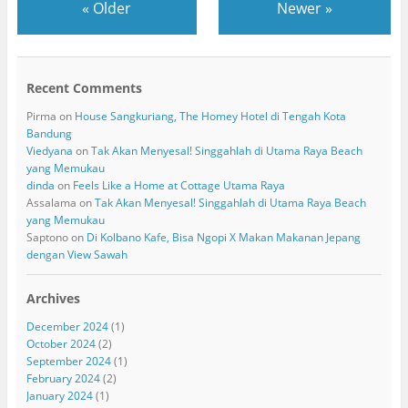
«
Older
Newer
»
Recent Comments
Pirma
on
House Sangkuriang, The Homey Hotel di Tengah Kota
Bandung
Viedyana
on
Tak Akan Menyesal! Singgahlah di Utama Raya Beach
yang Memukau
dinda
on
Feels Like a Home at Cottage Utama Raya
Assalama
on
Tak Akan Menyesal! Singgahlah di Utama Raya Beach
yang Memukau
Saptono
on
Di Kolbano Kafe, Bisa Ngopi X Makan Makanan Jepang
dengan View Sawah
Archives
December 2024
(1)
October 2024
(2)
September 2024
(1)
February 2024
(2)
January 2024
(1)