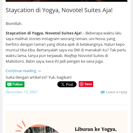
Staycation di Yogya, Novotel Suites Aja!
Bismillah.
Staycation di Yogya, Novotel Suites Aja!
– Beberapa waktu lalu
saya melihat stories instagram seorang teman, uni Nova, yang
berfoto dengan taman yang ditata apik di belakangnya. Naluri kepo
muncul tiba-tiba. Bertanyalah saya via DM di manakah itu? Tak perlu
waktu lama, tanya pun terjawab.
Rooftop
Novotel Suites di
Malioboro. Batin saya, kece ih! Jadi pengen ke sana juga.
Continue reading
→
SuKa dengan artikel ini? Yuk, bagikan!
Save
December 15, 2021
Leave a reply