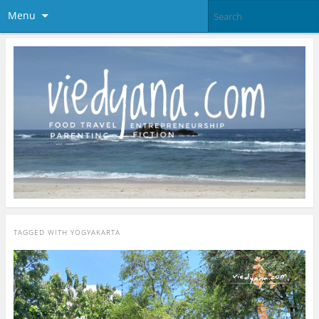
Menu
TAGGED WITH
YOGYAKARTA