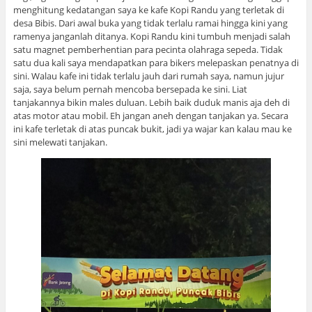
menghitung kedatangan saya ke kafe Kopi Randu yang terletak di
desa Bibis. Dari awal buka yang tidak terlalu ramai hingga kini yang
ramenya janganlah ditanya. Kopi Randu kini tumbuh menjadi salah
satu magnet pemberhentian para pecinta olahraga sepeda. Tidak
satu dua kali saya mendapatkan para bikers melepaskan penatnya di
sini. Walau kafe ini tidak terlalu jauh dari rumah saya, namun jujur
saja, saya belum pernah mencoba bersepada ke sini. Liat
tanjakannya bikin males duluan. Lebih baik duduk manis aja deh di
atas motor atau mobil. Eh jangan aneh dengan tanjakan ya. Secara
ini kafe terletak di atas puncak bukit, jadi ya wajar kan kalau mau ke
sini melewati tanjakan.