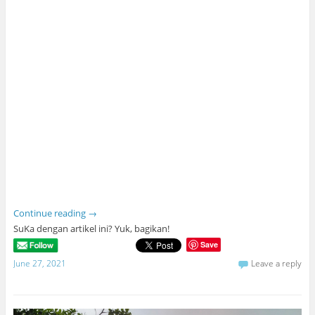
Continue reading
→
SuKa dengan artikel ini? Yuk, bagikan!
Save
June 27, 2021
Leave a reply