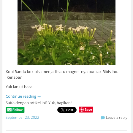
Kopi Randu kok bisa menjadi satu magnet-nya puncak Bibis lho.
Kenapa?
Yuk lanjut baca.
Continue reading
→
SuKa dengan artikel ini? Yuk, bagikan!
Save
September 23, 2022
Leave a reply