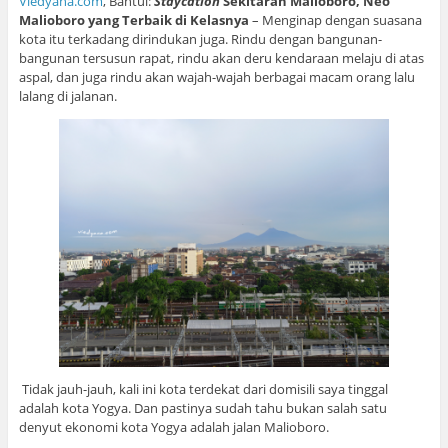
Viedyana.com
, Bantul:
Staycation
Sekitaran Malioboro, Neo
Malioboro yang Terbaik di Kelasnya
– Menginap dengan suasana
kota itu terkadang dirindukan juga. Rindu dengan bangunan-
bangunan tersusun rapat, rindu akan deru kendaraan melaju di atas
aspal, dan juga rindu akan wajah-wajah berbagai macam orang lalu
lalang di jalanan.
Tidak jauh-jauh, kali ini kota terdekat dari domisili saya tinggal
adalah kota Yogya. Dan pastinya sudah tahu bukan salah satu
denyut ekonomi kota Yogya adalah jalan Malioboro.