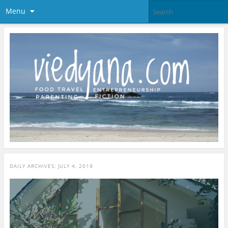
Menu
DAILY ARCHIVES:
JULY 4, 2019