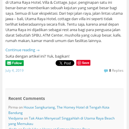
di Utama Raya Hotel, Villa & Cottage. Jujur, penginapan satu ini
benar-benar memberikan sebuah kejutan yang sangat besar bagi
saya. Semua di luar ekspektasi. Dari tepi jalan raya, jalan lintas utama
jawa – bali, Utama Raya Hotel, cottage dan villa ini seperti tidak
terlihat keberadaannya secara fisik. Tentu saja, karena areal depan
Utama Raya ini dijadikan sebagai rest area bagi para penguasa jalan
darat Sebutlah SPBU, ATM Center, musholla yang cukup besar, kafe,
rumah makan, kamar mandi umum dan fasilitas lainnya.
Continue reading
→
SuKa dengan artikel ini? Yuk, bagikan!
Save
July 4, 2019
8
Replies
Recent Comments
Pirma
on
House Sangkuriang, The Homey Hotel di Tengah Kota
Bandung
Viedyana
on
Tak Akan Menyesal! Singgahlah di Utama Raya Beach
yang Memukau