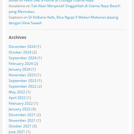
dinda
on
Feels Like a Home at Cottage Utama Raya
Assalama
on
Tak Akan Menyesal! Singgahlah di Utama Raya Beach
yang Memukau
Saptono
on
Di Kolbano Kafe, Bisa Ngopi X Makan Makanan Jepang
dengan View Sawah
Archives
December 2024
(1)
October 2024
(2)
September 2024
(1)
February 2024
(2)
January 2024
(1)
November 2023
(1)
September 2023
(1)
September 2022
(2)
May 2022
(1)
April 2022
(1)
February 2022
(1)
January 2022
(4)
December 2021
(2)
November 2021
(1)
October 2021
(3)
June 2021
(1)