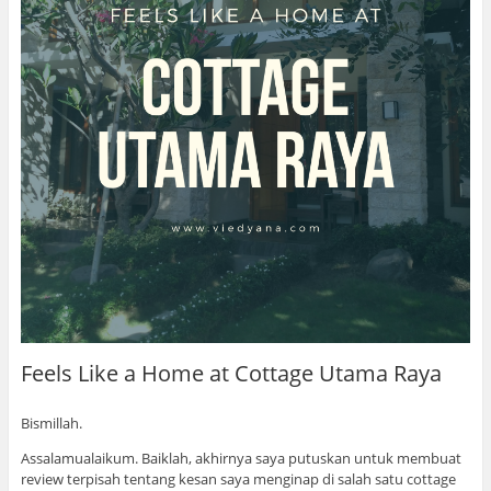
Feels Like a Home at Cottage Utama Raya
Bismillah.
Assalamualaikum. Baiklah, akhirnya saya putuskan untuk membuat
review terpisah tentang kesan saya menginap di salah satu cottage