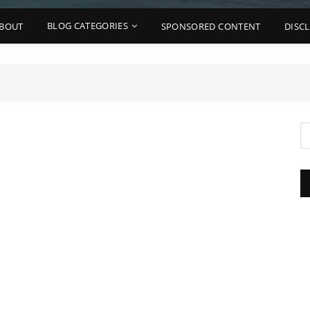
BLOG CATEGORIES
BOUT
SPONSORED CONTENT
DISC