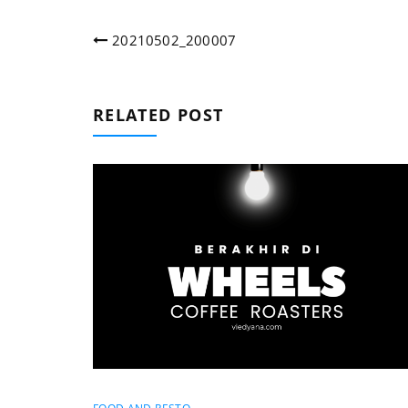
Post
20210502_200007
navigation
RELATED POST