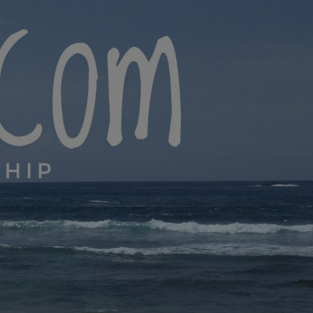
yana.com