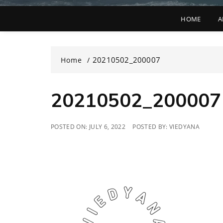
HOME
A
20210502_200007
Home
20210502_200007
POSTED ON:
JULY 6, 2022
POSTED BY:
VIEDYANA