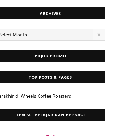
ARCHIVES
rchives
▾
Select Month
POJOK PROMO
TOP POSTS & PAGES
erakhir di Wheels Coffee Roasters
TEMPAT BELAJAR DAN BERBAGI