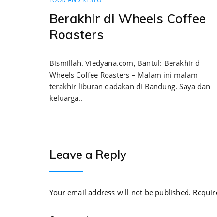
FOOD AND RESTO
Berakhir di Wheels Coffee
Roasters
Bismillah. Viedyana.com, Bantul: Berakhir di
Wheels Coffee Roasters – Malam ini malam
terakhir liburan dadakan di Bandung. Saya dan
keluarga..
Leave a Reply
Your email address will not be published.
Requir