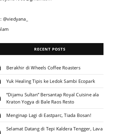
G: @viedyana_
alam
RECENT POSTS
Berakhir di Wheels Coffee Roasters
Yuk Healing Tipis ke Ledok Sambi Ecopark
“Dijamu Sultan” Bersantap Royal Cuisine ala
Kraton Yogya di Bale Raos Resto
Menginap Lagi di Eastparc, Tiada Bosan!
Selamat Datang di Tepi Kaldera Tengger, Lava