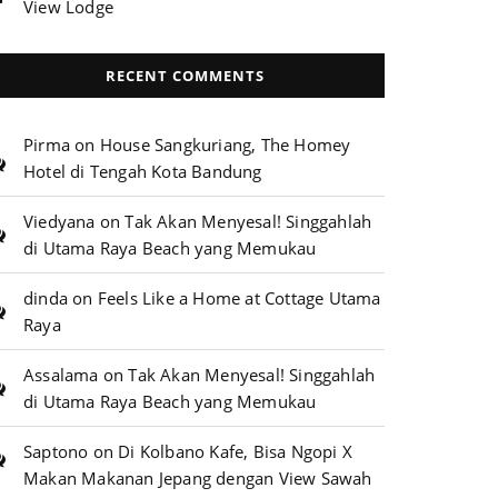
View Lodge
RECENT COMMENTS
Pirma
on
House Sangkuriang, The Homey
Hotel di Tengah Kota Bandung
Viedyana
on
Tak Akan Menyesal! Singgahlah
di Utama Raya Beach yang Memukau
dinda
on
Feels Like a Home at Cottage Utama
Raya
Assalama
on
Tak Akan Menyesal! Singgahlah
di Utama Raya Beach yang Memukau
Saptono
on
Di Kolbano Kafe, Bisa Ngopi X
Makan Makanan Jepang dengan View Sawah