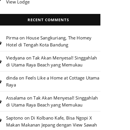
View Lodge
RECENT COMMENTS
Pirma
on
House Sangkuriang, The Homey
Hotel di Tengah Kota Bandung
Viedyana
on
Tak Akan Menyesal! Singgahlah
di Utama Raya Beach yang Memukau
dinda
on
Feels Like a Home at Cottage Utama
Raya
Assalama
on
Tak Akan Menyesal! Singgahlah
di Utama Raya Beach yang Memukau
Saptono
on
Di Kolbano Kafe, Bisa Ngopi X
Makan Makanan Jepang dengan View Sawah