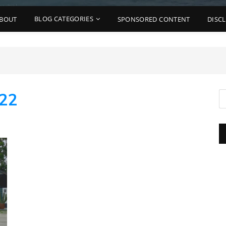
BLOG CATEGORIES
BOUT
SPONSORED CONTENT
DISC
022