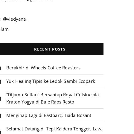
G: @viedyana_
alam
RECENT POSTS
Berakhir di Wheels Coffee Roasters
Yuk Healing Tipis ke Ledok Sambi Ecopark
“Dijamu Sultan” Bersantap Royal Cuisine ala
Kraton Yogya di Bale Raos Resto
Menginap Lagi di Eastparc, Tiada Bosan!
Selamat Datang di Tepi Kaldera Tengger, Lava