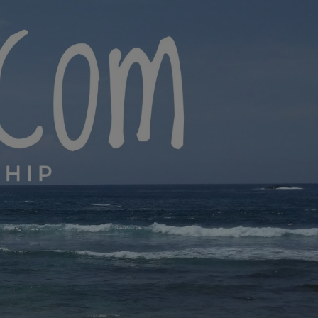
yana.com