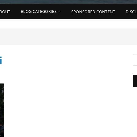
BLOG CATEGORIES
BOUT
SPONSORED CONTENT
DISC
i