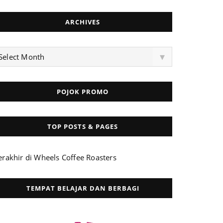
ARCHIVES
rchives
▾
Select Month
POJOK PROMO
TOP POSTS & PAGES
erakhir di Wheels Coffee Roasters
TEMPAT BELAJAR DAN BERBAGI