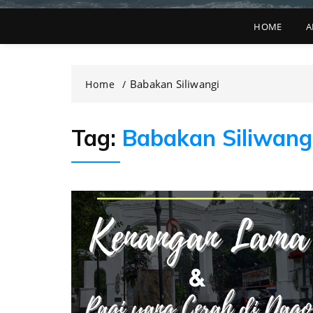
HOME
A
Babakan Siliwangi
Home
Tag:
Babakan Siliwang