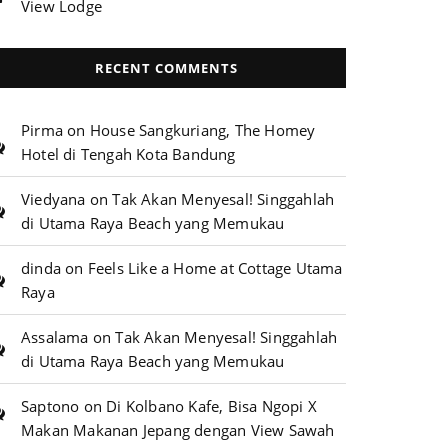
View Lodge
RECENT COMMENTS
Pirma
on
House Sangkuriang, The Homey
Hotel di Tengah Kota Bandung
Viedyana
on
Tak Akan Menyesal! Singgahlah
di Utama Raya Beach yang Memukau
dinda
on
Feels Like a Home at Cottage Utama
Raya
Assalama
on
Tak Akan Menyesal! Singgahlah
di Utama Raya Beach yang Memukau
Saptono
on
Di Kolbano Kafe, Bisa Ngopi X
Makan Makanan Jepang dengan View Sawah