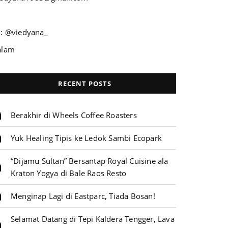
G: @viedyana_
alam
RECENT POSTS
Berakhir di Wheels Coffee Roasters
Yuk Healing Tipis ke Ledok Sambi Ecopark
“Dijamu Sultan” Bersantap Royal Cuisine ala
Kraton Yogya di Bale Raos Resto
Menginap Lagi di Eastparc, Tiada Bosan!
Selamat Datang di Tepi Kaldera Tengger, Lava