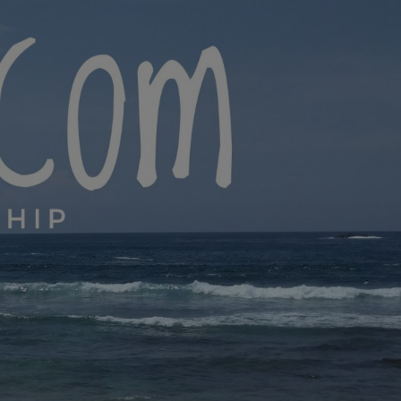
yana.com