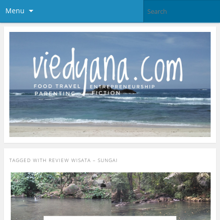
Menu
TAGGED WITH
REVIEW WISATA – SUNGAI