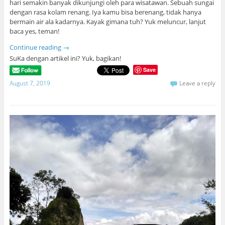
hari semakin banyak dikunjungi oleh para wisatawan. Sebuah sungai
dengan rasa kolam renang. Iya kamu bisa berenang, tidak hanya
bermain air ala kadarnya. Kayak gimana tuh? Yuk meluncur, lanjut
baca yes, teman!
Continue reading
→
SuKa dengan artikel ini? Yuk, bagikan!
Save
August 7, 2019
Leave a reply