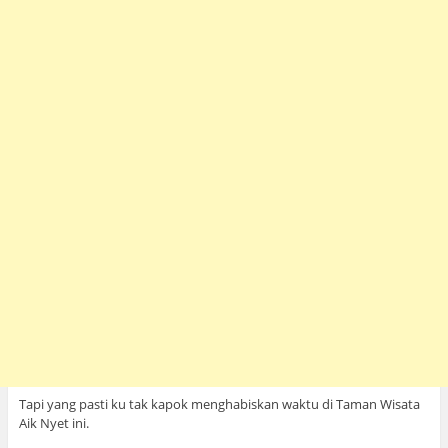
Tapi yang pasti ku tak kapok menghabiskan waktu di Taman Wisata
Aik Nyet ini.