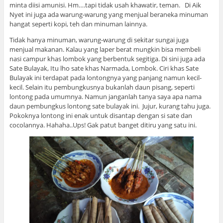
minta diisi amunisi. Hm….tapi tidak usah khawatir, teman. Di Aik
Nyet ini juga ada warung-warung yang menjual beraneka minuman
hangat seperti kopi, teh dan minuman lainnya.
Tidak hanya minuman, warung-warung di sekitar sungai juga
menjual makanan. Kalau yang laper berat mungkin bisa membeli
nasi campur khas lombok yang berbentuk segitiga. Di sini juga ada
Sate Bulayak, Itu lho sate khas Narmada, Lombok. Ciri khas Sate
Bulayak ini terdapat pada lontongnya yang panjang namun kecil-
kecil. Selain itu pembungkusnya bukanlah daun pisang, seperti
lontong pada umumnya. Namun janganlah tanya saya apa nama
daun pembungkus lontong sate bulayak ini. Jujur, kurang tahu juga.
Pokoknya lontong ini enak untuk disantap dengan si sate dan
cocolannya. Hahaha..Ups! Gak patut banget ditiru yang satu ini.