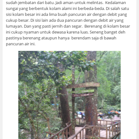
sudah jembatan dari batu. Jadi aman untuk melintas. Kedalaman
sungai yang berbentuk kolam alami ini berbeda-beda. Di salah satu
sisi kolam besar ini ada lima buah pancuran air dengan debit yang
cukup besar. Di sisi lain ada dua pancuran dengan debit air yang
lumayan. Dan yang pasti jernih dan segar. Berenang di kolam besar
ini cukup nyaman untuk dewasa karena luas. Seneng banget deh
pastinya berenang ataupun hanya berendam saja di bawah
pancuran air ini.