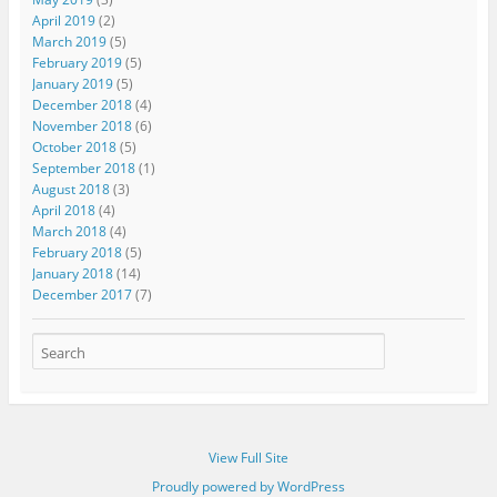
April 2019
(2)
March 2019
(5)
February 2019
(5)
January 2019
(5)
December 2018
(4)
November 2018
(6)
October 2018
(5)
September 2018
(1)
August 2018
(3)
April 2018
(4)
March 2018
(4)
February 2018
(5)
January 2018
(14)
December 2017
(7)
View Full Site
Proudly powered by WordPress