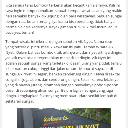
Kita semua tahu Lombok terkenal akan kecantikan alamnya. Kali ini
saya ingin memperkenalkan sebuah tempat wisata alam yang makin
hari semakin banyak dikunjungi oleh para wisatawan. Sebuah sungai
dengan rasa kolam renang. Iya kamu bisa berenang, tidak hanya
bermain air ala kadarnya. Kayak gimana tuh? Yuk meluncur, lanjut
baca yes, teman!
Tempat wisata ini dikenal dengan sebutan Aik Nyet. Nama resmi
yang tertera di pintu masuk kawasan ini yaitu Taman Wisata Aik
Nyet. Dalam bahasa Lombok, aik artinya air, dan nyet artinya dingin.
Jadi aik nyet bisa diterjemahkan menjadi air dingin. Aik Nyet ini
adalah sebuah sungai yang terletak di dasar jurang yang tidak terlalu
lebar namun cukup tinggi dari jalan umum. Menurut saya, air di
sungai Aik Nyet ini segar , bahkan cenderung dingin. Hawa di sekitar
sungai ini juga adem, dan cenderung dingin. Selain karena letaknya
yang di bawah jurang, ditambah dengan banyaknya pohon-pohon
besar di sepanjang aliran sungai. Belum lagi air sungai yang juga
dingin. Lengkapkan faktor yang membuat udara sedikit lembab di
sekitaran sungai.