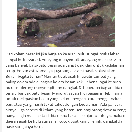
Dari kolam besar ini jika berjalan ke arah hulu sungai, maka lebar
sungai ini bervariasi. Ada yang menyempit, ada yang melebar. Ada
yang banyak batu-batu besar ada yang tidak, dan untuk kedalaman
tetap bervariasi. Namanya juga sungai alami hasil evolusi alam.
Bukan begitu teman? Namun tidak usah khawatir tempat yang
paling dalam ada di bagian kolam besar, kok. Lebar sungai ke arah
hulu cenderung menyempit dan dangkal. Di beberapa bagian tidak
terlalu banyak batu besar. Menurut saya sih di bagian ini lebih aman
untuk melepaskan balita yang belum mengerti cara menggunakan
ban, atau yang masih takut-takut dengan kedalaman. Ada pancuran
airnya juga seperti di kolam yang besar. Dan bagi orang dewasa yang
hanya ingin main air tapi tidak mau basah sekujur tubuhnya, maka di
daerah agak ke hulu sungai ini cocok buat kamu, jernih, dangkal dan
pasir sungainya halus.