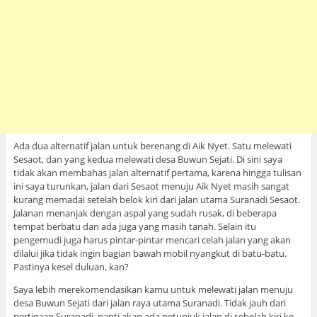
Ada dua alternatif jalan untuk berenang di Aik Nyet. Satu melewati
Sesaot, dan yang kedua melewati desa Buwun Sejati. Di sini saya
tidak akan membahas jalan alternatif pertama, karena hingga tulisan
ini saya turunkan, jalan dari Sesaot menuju Aik Nyet masih sangat
kurang memadai setelah belok kiri dari jalan utama Suranadi Sesaot.
Jalanan menanjak dengan aspal yang sudah rusak, di beberapa
tempat berbatu dan ada juga yang masih tanah. Selain itu
pengemudi juga harus pintar-pintar mencari celah jalan yang akan
dilalui jika tidak ingin bagian bawah mobil nyangkut di batu-batu.
Pastinya kesel duluan, kan?
Saya lebih merekomendasikan kamu untuk melewati jalan menuju
desa Buwun Sejati dari jalan raya utama Suranadi. Tidak jauh dari
pertigaan Suranadi, nanti akan ada petunjuk jalan di sebelah kiri ke