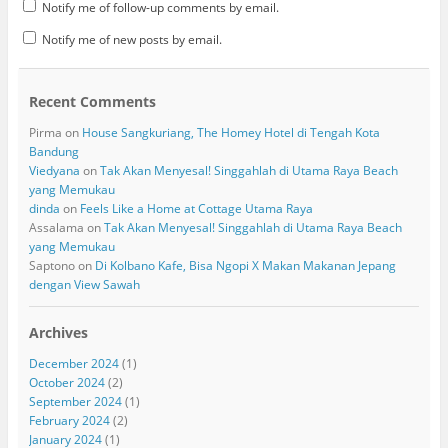
Notify me of follow-up comments by email.
Notify me of new posts by email.
Recent Comments
Pirma
on
House Sangkuriang, The Homey Hotel di Tengah Kota
Bandung
Viedyana
on
Tak Akan Menyesal! Singgahlah di Utama Raya Beach
yang Memukau
dinda
on
Feels Like a Home at Cottage Utama Raya
Assalama
on
Tak Akan Menyesal! Singgahlah di Utama Raya Beach
yang Memukau
Saptono
on
Di Kolbano Kafe, Bisa Ngopi X Makan Makanan Jepang
dengan View Sawah
Archives
December 2024
(1)
October 2024
(2)
September 2024
(1)
February 2024
(2)
January 2024
(1)