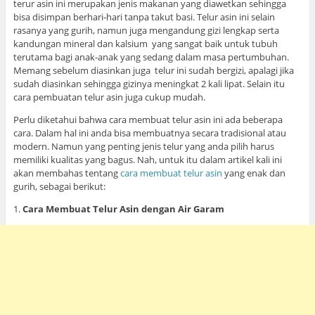
terur asin ini merupakan jenis makanan yang diawetkan sehingga
bisa disimpan berhari-hari tanpa takut basi. Telur asin ini selain
rasanya yang gurih, namun juga mengandung gizi lengkap serta
kandungan mineral dan kalsium yang sangat baik untuk tubuh
terutama bagi anak-anak yang sedang dalam masa pertumbuhan.
Memang sebelum diasinkan juga telur ini sudah bergizi, apalagi jika
sudah diasinkan sehingga gizinya meningkat 2 kali lipat. Selain itu
cara pembuatan telur asin juga cukup mudah.
Perlu diketahui bahwa cara membuat telur asin ini ada beberapa
cara. Dalam hal ini anda bisa membuatnya secara tradisional atau
modern. Namun yang penting jenis telur yang anda pilih harus
memiliki kualitas yang bagus. Nah, untuk itu dalam artikel kali ini
akan membahas tentang
cara membuat telur asin
yang enak dan
gurih, sebagai berikut:
1.
Cara Membuat Telur Asin dengan Air Garam