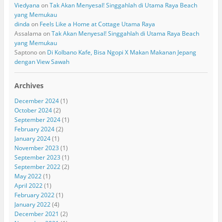
Viedyana
on
Tak Akan Menyesal! Singgahlah di Utama Raya Beach
yang Memukau
dinda
on
Feels Like a Home at Cottage Utama Raya
Assalama
on
Tak Akan Menyesal! Singgahlah di Utama Raya Beach
yang Memukau
Saptono
on
Di Kolbano Kafe, Bisa Ngopi X Makan Makanan Jepang
dengan View Sawah
Archives
December 2024
(1)
October 2024
(2)
September 2024
(1)
February 2024
(2)
January 2024
(1)
November 2023
(1)
September 2023
(1)
September 2022
(2)
May 2022
(1)
April 2022
(1)
February 2022
(1)
January 2022
(4)
December 2021
(2)