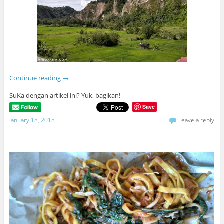
Continue reading
→
SuKa dengan artikel ini? Yuk, bagikan!
Save
January 18, 2018
Leave a reply