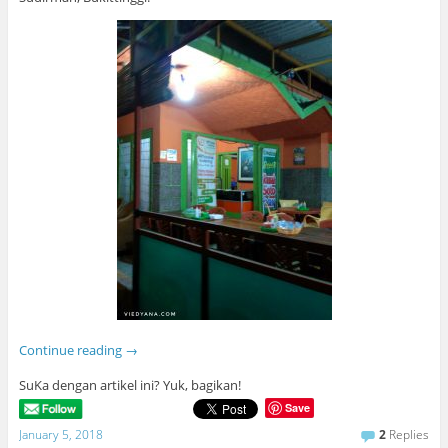
Continue reading
→
SuKa dengan artikel ini? Yuk, bagikan!
Save
January 5, 2018
2
Replies