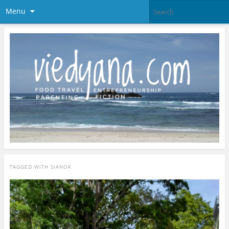
Menu
TAGGED WITH
SIANOK