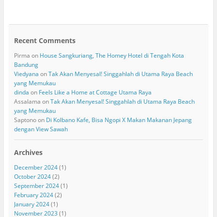
Recent Comments
Pirma
on
House Sangkuriang, The Homey Hotel di Tengah Kota
Bandung
Viedyana
on
Tak Akan Menyesal! Singgahlah di Utama Raya Beach
yang Memukau
dinda
on
Feels Like a Home at Cottage Utama Raya
Assalama
on
Tak Akan Menyesal! Singgahlah di Utama Raya Beach
yang Memukau
Saptono
on
Di Kolbano Kafe, Bisa Ngopi X Makan Makanan Jepang
dengan View Sawah
Archives
December 2024
(1)
October 2024
(2)
September 2024
(1)
February 2024
(2)
January 2024
(1)
November 2023
(1)