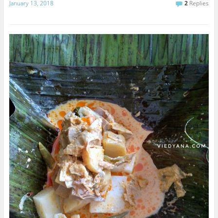
January 13, 2018
2
Replies