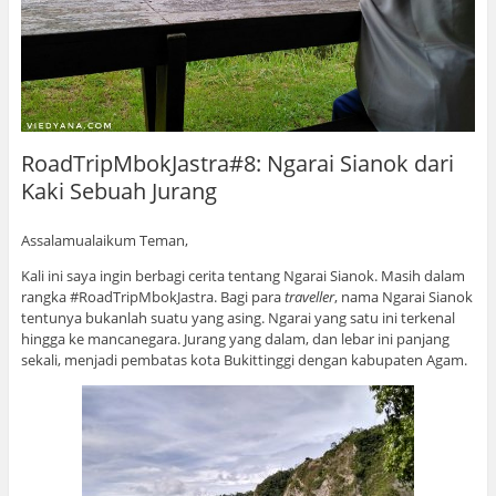
RoadTripMbokJastra#8: Ngarai Sianok dari
Kaki Sebuah Jurang
Assalamualaikum Teman,
Kali ini saya ingin berbagi cerita tentang Ngarai Sianok. Masih dalam
rangka #RoadTripMbokJastra. Bagi para
traveller
, nama Ngarai Sianok
tentunya bukanlah suatu yang asing. Ngarai yang satu ini terkenal
hingga ke mancanegara. Jurang yang dalam, dan lebar ini panjang
sekali, menjadi pembatas kota Bukittinggi dengan kabupaten Agam.