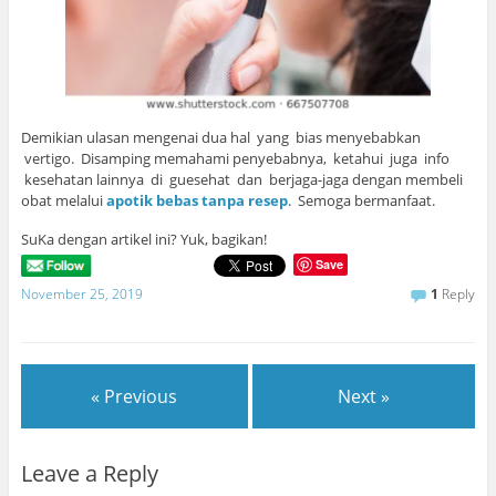
Demikian ulasan mengenai dua hal yang bias menyebabkan
vertigo. Disamping memahami penyebabnya, ketahui juga info
kesehatan lainnya di guesehat dan berjaga-jaga dengan membeli
obat melalui
apotik bebas tanpa resep
. Semoga bermanfaat.
SuKa dengan artikel ini? Yuk, bagikan!
Save
November 25, 2019
1
Reply
« Previous
Next »
Leave a Reply