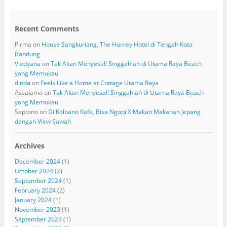
Recent Comments
Pirma
on
House Sangkuriang, The Homey Hotel di Tengah Kota
Bandung
Viedyana
on
Tak Akan Menyesal! Singgahlah di Utama Raya Beach
yang Memukau
dinda
on
Feels Like a Home at Cottage Utama Raya
Assalama
on
Tak Akan Menyesal! Singgahlah di Utama Raya Beach
yang Memukau
Saptono
on
Di Kolbano Kafe, Bisa Ngopi X Makan Makanan Jepang
dengan View Sawah
Archives
December 2024
(1)
October 2024
(2)
September 2024
(1)
February 2024
(2)
January 2024
(1)
November 2023
(1)
September 2023
(1)