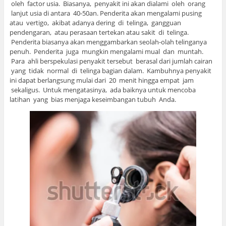
oleh factor usia. Biasanya, penyakit ini akan dialami oleh orang
lanjut usia di antara 40-50an. Penderita akan mengalami pusing
atau vertigo, akibat adanya dering di telinga, gangguan
pendengaran, atau perasaan tertekan atau sakit di telinga.
Penderita biasanya akan menggambarkan seolah-olah telinganya
penuh. Penderita juga mungkin mengalami mual dan muntah.
Para ahli berspekulasi penyakit tersebut berasal dari jumlah cairan
yang tidak normal di telinga bagian dalam. Kambuhnya penyakit
ini dapat berlangsung mulai dari 20 menit hingga empat jam
sekaligus. Untuk mengatasinya, ada baiknya untuk mencoba
latihan yang bias menjaga keseimbangan tubuh Anda.