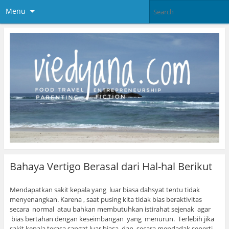
Menu
Bahaya Vertigo Berasal dari Hal-hal Berikut
Mendapatkan sakit kepala yang luar biasa dahsyat tentu tidak
menyenangkan. Karena , saat pusing kita tidak bias beraktivitas
secara normal atau bahkan membutuhkan istirahat sejenak agar
bias bertahan dengan keseimbangan yang menurun. Terlebih jika
sakit kepala terasa sangat luar biasa dan secara mendadak seperti