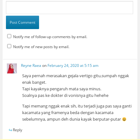
Notify me of follow-up comments by email.
Notify me of new posts by email.
Reyne Raea
on
February 24, 2020 at 5:15 am
Saya pernah merasakan gejala vertigo gitu,sumpah nggak
enak banget.
Tapi kayaknya pengaruh mata saya minus.
Soalnya pas ke dokter di vonisnya gitu hehehe
Tapi memang nggak enak sih, itu terjadi juga pas saya ganti
kacamata yang framenya beda dengan kacamata
sebelumnya, ampun deh dunia kayak berputar-putar
Reply