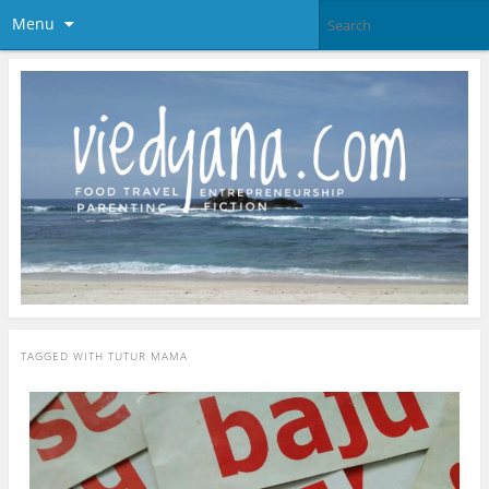
Menu
TAGGED WITH
TUTUR MAMA