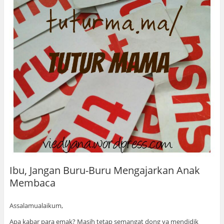
Ibu, Jangan Buru-Buru Mengajarkan Anak
Membaca
Assalamualaikum,
Apa kabar para emak? Masih tetap semangat dong ya mendidik