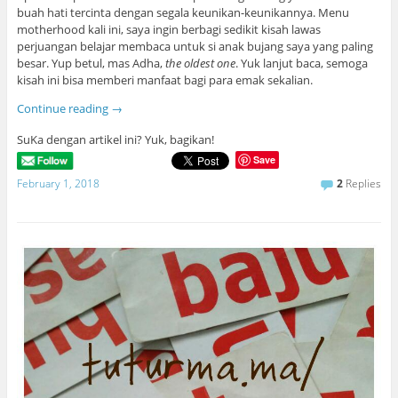
buah hati tercinta dengan segala keunikan-keunikannya. Menu
motherhood kali ini, saya ingin berbagi sedikit kisah lawas
perjuangan belajar membaca untuk si anak bujang saya yang paling
besar. Yup betul, mas Adha,
the oldest one
. Yuk lanjut baca, semoga
kisah ini bisa memberi manfaat bagi para emak sekalian.
Continue reading
→
SuKa dengan artikel ini? Yuk, bagikan!
Save
February 1, 2018
2
Replies