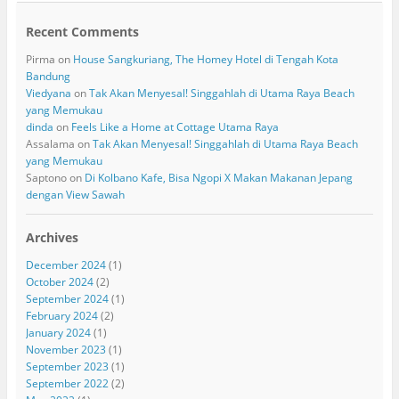
Recent Comments
Pirma
on
House Sangkuriang, The Homey Hotel di Tengah Kota
Bandung
Viedyana
on
Tak Akan Menyesal! Singgahlah di Utama Raya Beach
yang Memukau
dinda
on
Feels Like a Home at Cottage Utama Raya
Assalama
on
Tak Akan Menyesal! Singgahlah di Utama Raya Beach
yang Memukau
Saptono
on
Di Kolbano Kafe, Bisa Ngopi X Makan Makanan Jepang
dengan View Sawah
Archives
December 2024
(1)
October 2024
(2)
September 2024
(1)
February 2024
(2)
January 2024
(1)
November 2023
(1)
September 2023
(1)
September 2022
(2)