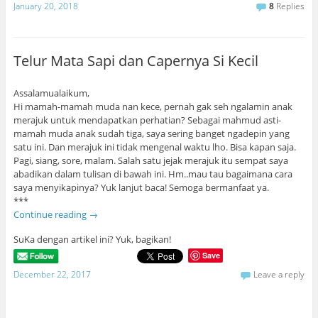
January 20, 2018
8
Replies
Telur Mata Sapi dan Capernya Si Kecil
Assalamualaikum,
Hi mamah-mamah muda nan kece, pernah gak seh ngalamin anak
merajuk untuk mendapatkan perhatian? Sebagai mahmud asti-
mamah muda anak sudah tiga, saya sering banget ngadepin yang
satu ini. Dan merajuk ini tidak mengenal waktu lho. Bisa kapan saja.
Pagi, siang, sore, malam. Salah satu jejak merajuk itu sempat saya
abadikan dalam tulisan di bawah ini. Hm..mau tau bagaimana cara
saya menyikapinya? Yuk lanjut baca! Semoga bermanfaat ya.
***
Continue reading
→
SuKa dengan artikel ini? Yuk, bagikan!
Save
December 22, 2017
Leave a reply