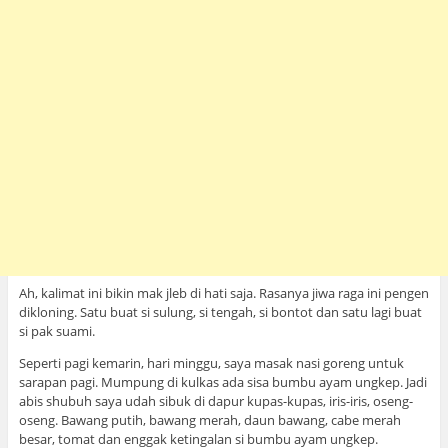
Ah, kalimat ini bikin mak jleb di hati saja. Rasanya jiwa raga ini pengen
dikloning. Satu buat si sulung, si tengah, si bontot dan satu lagi buat
si pak suami.
Seperti pagi kemarin, hari minggu, saya masak nasi goreng untuk
sarapan pagi. Mumpung di kulkas ada sisa bumbu ayam ungkep. Jadi
abis shubuh saya udah sibuk di dapur kupas-kupas, iris-iris, oseng-
oseng. Bawang putih, bawang merah, daun bawang, cabe merah
besar, tomat dan enggak ketingalan si bumbu ayam ungkep.