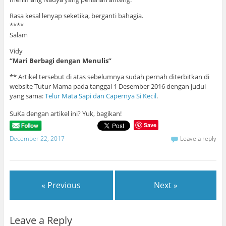
Rasa kesal lenyap seketika, berganti bahagia.
****
Salam
Vidy
“Mari Berbagi dengan Menulis”
** Artikel tersebut di atas sebelumnya sudah pernah diterbitkan di
website Tutur Mama pada tanggal 1 Desember 2016 dengan judul
yang sama:
Telur Mata Sapi dan Capernya Si Kecil
.
SuKa dengan artikel ini? Yuk, bagikan!
Save
December 22, 2017
Leave a reply
« Previous
Next »
Leave a Reply