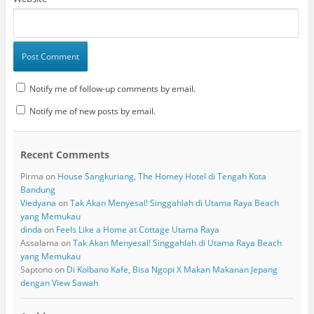
Notify me of follow-up comments by email.
Notify me of new posts by email.
Recent Comments
Pirma
on
House Sangkuriang, The Homey Hotel di Tengah Kota
Bandung
Viedyana
on
Tak Akan Menyesal! Singgahlah di Utama Raya Beach
yang Memukau
dinda
on
Feels Like a Home at Cottage Utama Raya
Assalama
on
Tak Akan Menyesal! Singgahlah di Utama Raya Beach
yang Memukau
Saptono
on
Di Kolbano Kafe, Bisa Ngopi X Makan Makanan Jepang
dengan View Sawah