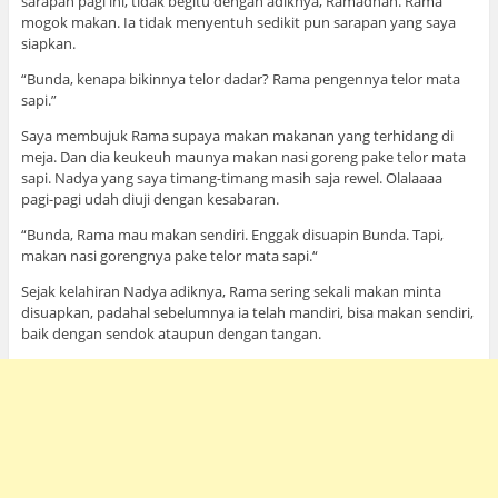
sarapan pagi ini, tidak begitu dengan adiknya, Ramadhan. Rama
mogok makan. Ia tidak menyentuh sedikit pun sarapan yang saya
siapkan.
“Bunda, kenapa bikinnya telor dadar? Rama pengennya telor mata
sapi.”
Saya membujuk Rama supaya makan makanan yang terhidang di
meja. Dan dia keukeuh maunya makan nasi goreng pake telor mata
sapi. Nadya yang saya timang-timang masih saja rewel. Olalaaaa
pagi-pagi udah diuji dengan kesabaran.
“Bunda, Rama mau makan sendiri. Enggak disuapin Bunda. Tapi,
makan nasi gorengnya pake telor mata sapi.“
Sejak kelahiran Nadya adiknya, Rama sering sekali makan minta
disuapkan, padahal sebelumnya ia telah mandiri, bisa makan sendiri,
baik dengan sendok ataupun dengan tangan.