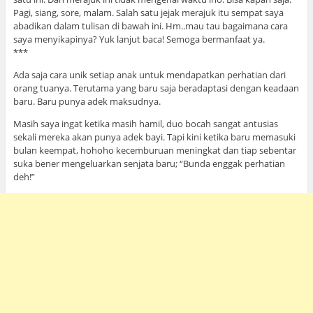
Pagi, siang, sore, malam. Salah satu jejak merajuk itu sempat saya
abadikan dalam tulisan di bawah ini. Hm..mau tau bagaimana cara
saya menyikapinya? Yuk lanjut baca! Semoga bermanfaat ya.
***
Ada saja cara unik setiap anak untuk mendapatkan perhatian dari
orang tuanya. Terutama yang baru saja beradaptasi dengan keadaan
baru. Baru punya adek maksudnya.
Masih saya ingat ketika masih hamil, duo bocah sangat antusias
sekali mereka akan punya adek bayi. Tapi kini ketika baru memasuki
bulan keempat, hohoho kecemburuan meningkat dan tiap sebentar
suka bener mengeluarkan senjata baru; “Bunda enggak perhatian
deh!”