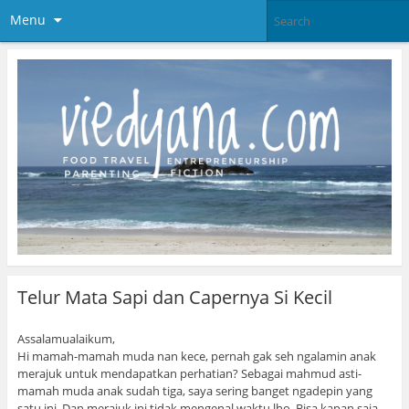
Menu
Telur Mata Sapi dan Capernya Si Kecil
Assalamualaikum,
Hi mamah-mamah muda nan kece, pernah gak seh ngalamin anak
merajuk untuk mendapatkan perhatian? Sebagai mahmud asti-
mamah muda anak sudah tiga, saya sering banget ngadepin yang
satu ini. Dan merajuk ini tidak mengenal waktu lho. Bisa kapan saja.