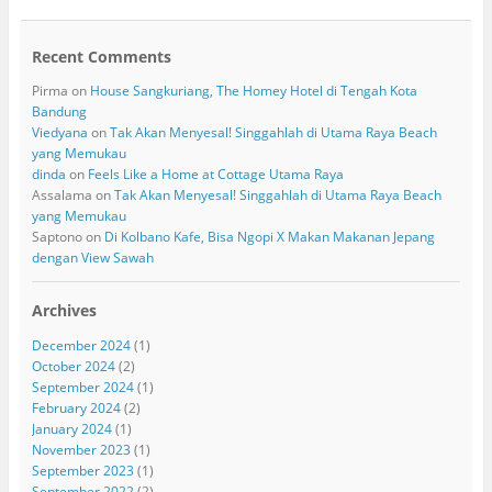
Recent Comments
Pirma
on
House Sangkuriang, The Homey Hotel di Tengah Kota
Bandung
Viedyana
on
Tak Akan Menyesal! Singgahlah di Utama Raya Beach
yang Memukau
dinda
on
Feels Like a Home at Cottage Utama Raya
Assalama
on
Tak Akan Menyesal! Singgahlah di Utama Raya Beach
yang Memukau
Saptono
on
Di Kolbano Kafe, Bisa Ngopi X Makan Makanan Jepang
dengan View Sawah
Archives
December 2024
(1)
October 2024
(2)
September 2024
(1)
February 2024
(2)
January 2024
(1)
November 2023
(1)
September 2023
(1)
September 2022
(2)