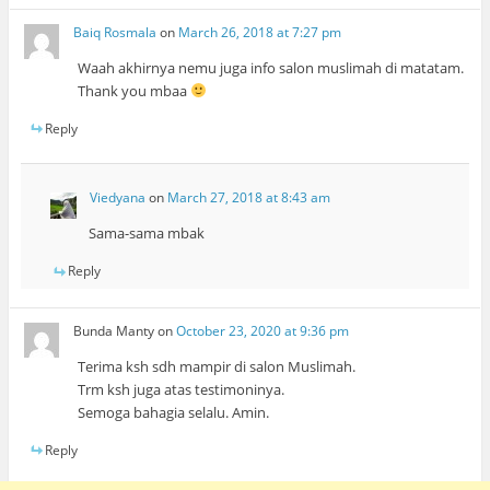
Baiq Rosmala
on
March 26, 2018 at 7:27 pm
Waah akhirnya nemu juga info salon muslimah di matatam.
Thank you mbaa
Reply
Viedyana
on
March 27, 2018 at 8:43 am
Sama-sama mbak
Reply
Bunda Manty
on
October 23, 2020 at 9:36 pm
Terima ksh sdh mampir di salon Muslimah.
Trm ksh juga atas testimoninya.
Semoga bahagia selalu. Amin.
Reply