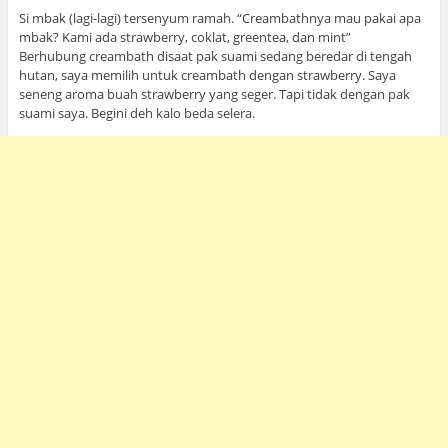
Si mbak (lagi-lagi) tersenyum ramah. “Creambathnya mau pakai apa
mbak? Kami ada strawberry, coklat, greentea, dan mint”
Berhubung creambath disaat pak suami sedang beredar di tengah
hutan, saya memilih untuk creambath dengan strawberry. Saya
seneng aroma buah strawberry yang seger. Tapi tidak dengan pak
suami saya. Begini deh kalo beda selera.