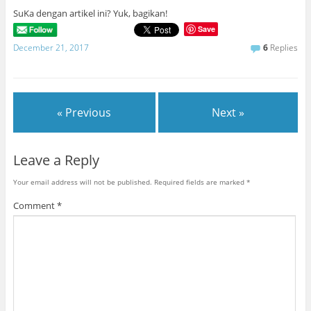
SuKa dengan artikel ini? Yuk, bagikan!
Save
December 21, 2017
6
Replies
« Previous
Next »
Leave a Reply
Your email address will not be published.
Required fields are marked
*
Comment
*