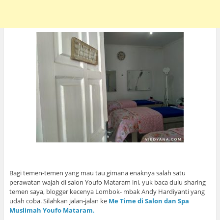
Bagi temen-temen yang mau tau gimana enaknya salah satu
perawatan wajah di salon Youfo Mataram ini, yuk baca dulu sharing
temen saya, blogger kecenya Lombok- mbak Andy Hardiyanti yang
udah coba. Silahkan jalan-jalan ke
Me Time di Salon dan Spa
Muslimah Youfo Mataram.