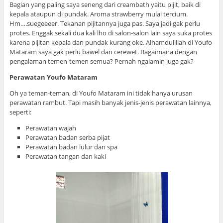
Bagian yang paling saya seneng dari creambath yaitu pijit, baik di
kepala ataupun di pundak. Aroma strawberry mulai tercium.
Hm….suegeeeer. Tekanan pijitannya juga pas. Saya jadi gak perlu
protes. Enggak sekali dua kali lho di salon-salon lain saya suka protes
karena pijitan kepala dan pundak kurang oke. Alhamdulillah di Youfo
Mataram saya gak perlu bawel dan cerewet. Bagaimana dengan
pengalaman temen-temen semua? Pernah ngalamin juga gak?
Perawatan Youfo Mataram
Oh ya teman-teman, di Youfo Mataram ini tidak hanya urusan
perawatan rambut. Tapi masih banyak jenis-jenis perawatan lainnya,
seperti:
Perawatan wajah
Perawatan badan serba pijat
Perawatan badan lulur dan spa
Perawatan tangan dan kaki