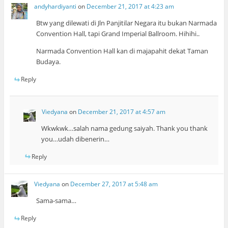
andyhardiyanti
on
December 21, 2017 at 4:23 am
Btw yang dilewati di Jln Panjitilar Negara itu bukan Narmada
Convention Hall, tapi Grand Imperial Ballroom. Hihihi..
Narmada Convention Hall kan di majapahit dekat Taman
Budaya.
Reply
Viedyana
on
December 21, 2017 at 4:57 am
Wkwkwk…salah nama gedung saiyah. Thank you thank
you…udah dibenerin…
Reply
Viedyana
on
December 27, 2017 at 5:48 am
Sama-sama…
Reply