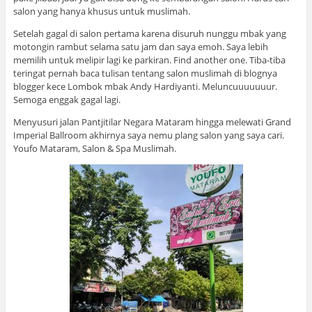
salon yang hanya khusus untuk muslimah.
Setelah gagal di salon pertama karena disuruh nunggu mbak yang
motongin rambut selama satu jam dan saya emoh. Saya lebih
memilih untuk melipir lagi ke parkiran. Find another one. Tiba-tiba
teringat pernah baca tulisan tentang salon muslimah di blognya
blogger kece Lombok mbak Andy Hardiyanti. Meluncuuuuuuur.
Semoga enggak gagal lagi.
Menyusuri jalan Pantjitilar Negara Mataram hingga melewati Grand
Imperial Ballroom akhirnya saya nemu plang salon yang saya cari.
Youfo Mataram, Salon & Spa Muslimah.