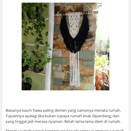
Biasanya kaum hawa paling demen yang namanya menata rumah.
Tujuannya apalagi jika bukan supaya rumah enak dipandang, dan
yang tinggal jadi merasa nyaman. Betah lama-lama diem di rumah.
Menata rumah sangat bergantung kepada selera si empunya rumah.