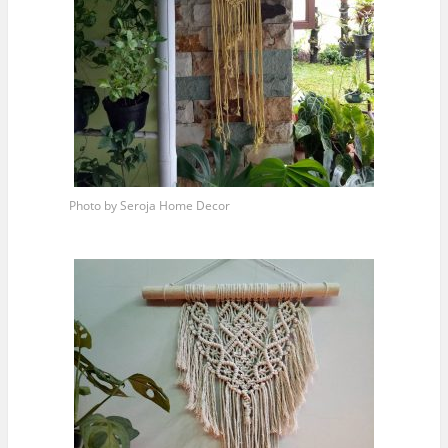
Photo by Seroja Home Decor