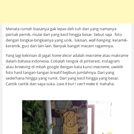
Menata rumah biasanya gak lepas deh tuh dari yang namanya
pernak pernik, mulai dari yang kecil hingga besar. Sebut saja foto
dengan bingkai-bingkainya yang unik, lukisan,
wall hanging
, keramik-
keramik, guci dan lain-lain. Banyak banget macam ragamnya.
Yang lagi kekinian di jagat
home decor
adalah
macrame
atau makrame
dalam bahasa indonesia. Cobalah tengok di pinterest, instagram
atau
browsing
di mbah google dengan kata kunci
macrame
, uwiiiiih
foto hasil tangan-tangan kreatif bejibun jumlahnya. Dari yang
sederhana hingga yang rumit. Dari yang kecil hingga yang besar.
Cantik cantik dan saya suka.
Love it but I can’t make it.
Hahaha.