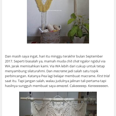
Dan masih saya ingat, hari itu minggu terakhir bulan September
2017. Seperti biasalah ya, mamah muda
chit chat
ngalor ngidul via
WA. Jarak memisahkan kami. Via WA lebih dari cukup untuk tetap
menyambung silaturahmi. Dan
macrame
jadi salah satu topik
perbincangan. Katanya Pea lagi belajar membuat macrame.
First trial
saat itu. Tapi jangan salah, walau judulnya jalinan tali pertama tapi
hasilnya sungguh membuat saya
amazed
. Cakeeeeep. Kereeeeeeen.