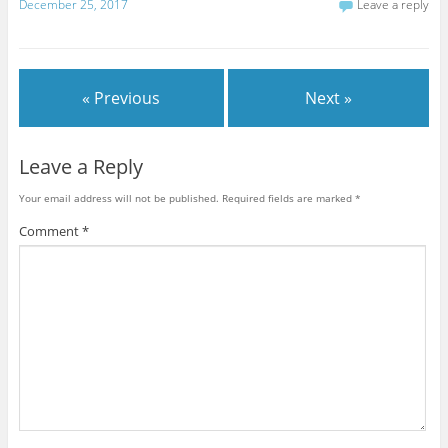
December 25, 2017
Leave a reply
« Previous
Next »
Leave a Reply
Your email address will not be published.
Required fields are marked
*
Comment
*