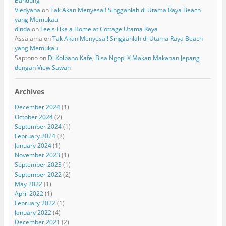
Bandung
Viedyana
on
Tak Akan Menyesal! Singgahlah di Utama Raya Beach
yang Memukau
dinda
on
Feels Like a Home at Cottage Utama Raya
Assalama
on
Tak Akan Menyesal! Singgahlah di Utama Raya Beach
yang Memukau
Saptono
on
Di Kolbano Kafe, Bisa Ngopi X Makan Makanan Jepang
dengan View Sawah
Archives
December 2024
(1)
October 2024
(2)
September 2024
(1)
February 2024
(2)
January 2024
(1)
November 2023
(1)
September 2023
(1)
September 2022
(2)
May 2022
(1)
April 2022
(1)
February 2022
(1)
January 2022
(4)
December 2021
(2)