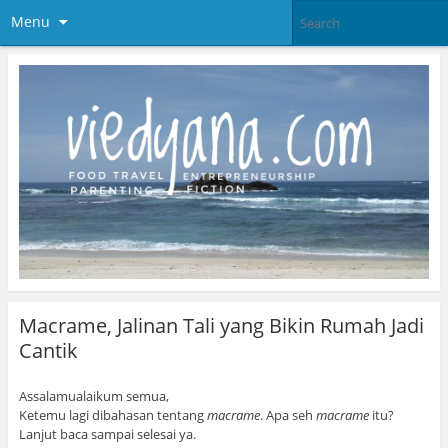
Menu
Macrame, Jalinan Tali yang Bikin Rumah Jadi
Cantik
Assalamualaikum semua,
Ketemu lagi dibahasan tentang
macrame
. Apa seh
macrame
itu?
Lanjut baca sampai selesai ya.