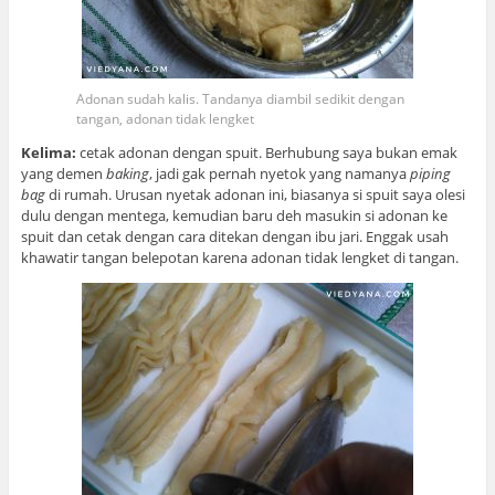
Adonan sudah kalis. Tandanya diambil sedikit dengan
tangan, adonan tidak lengket
Kelima:
cetak adonan dengan spuit. Berhubung saya bukan emak
yang demen
baking
, jadi gak pernah nyetok yang namanya
piping
bag
di rumah. Urusan nyetak adonan ini, biasanya si spuit saya olesi
dulu dengan mentega, kemudian baru deh masukin si adonan ke
spuit dan cetak dengan cara ditekan dengan ibu jari. Enggak usah
khawatir tangan belepotan karena adonan tidak lengket di tangan.