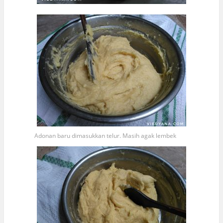
Adonan baru dimasukkan telur. Masih agak lembek