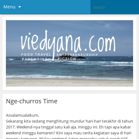
Menu
Nge-churros Time
Assalamualaikum,
Sekarang kita sedang menghitung mundur hari-hari terakhir di tahun
2017.
Weekend
-nya tinggal satu kali aja, minggu ini. Eh tapi apa kabar
weekend
minggu kemaren? Kini saya mau cerita kegiatan saya di hari
minggu kemaren. Walau
weekend
, tetep mencoba untuk produktif