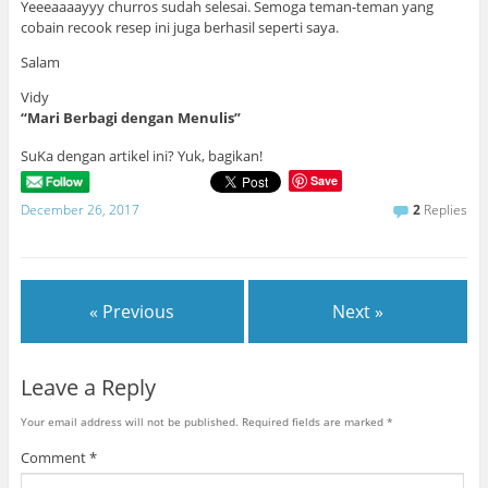
Yeeeaaaayyy churros sudah selesai. Semoga teman-teman yang
cobain recook resep ini juga berhasil seperti saya.
Salam
Vidy
“Mari Berbagi dengan Menulis”
SuKa dengan artikel ini? Yuk, bagikan!
Save
December 26, 2017
2
Replies
« Previous
Next »
Leave a Reply
Your email address will not be published.
Required fields are marked
*
Comment
*