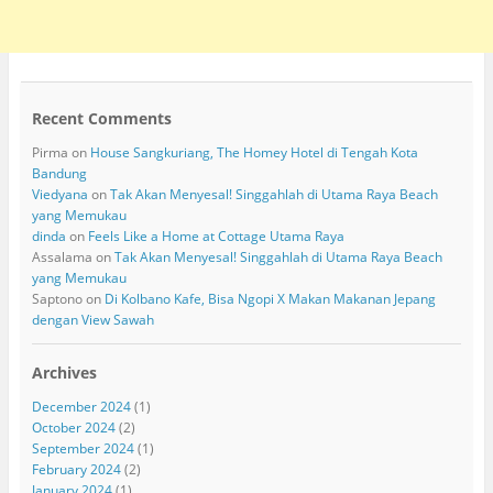
Recent Comments
Pirma
on
House Sangkuriang, The Homey Hotel di Tengah Kota
Bandung
Viedyana
on
Tak Akan Menyesal! Singgahlah di Utama Raya Beach
yang Memukau
dinda
on
Feels Like a Home at Cottage Utama Raya
Assalama
on
Tak Akan Menyesal! Singgahlah di Utama Raya Beach
yang Memukau
Saptono
on
Di Kolbano Kafe, Bisa Ngopi X Makan Makanan Jepang
dengan View Sawah
Archives
December 2024
(1)
October 2024
(2)
September 2024
(1)
February 2024
(2)
January 2024
(1)