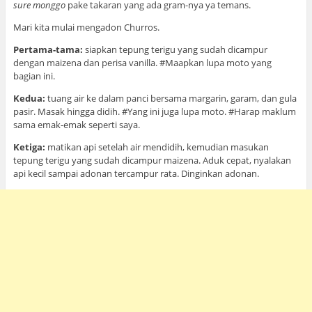
sure monggo
pake takaran yang ada gram-nya ya temans.
Mari kita mulai mengadon Churros.
Pertama-tama:
siapkan tepung terigu yang sudah dicampur
dengan maizena dan perisa vanilla. #Maapkan lupa moto yang
bagian ini.
Kedua:
tuang air ke dalam panci bersama margarin, garam, dan gula
pasir. Masak hingga didih. #Yang ini juga lupa moto. #Harap maklum
sama emak-emak seperti saya.
Ketiga:
matikan api setelah air mendidih, kemudian masukan
tepung terigu yang sudah dicampur maizena. Aduk cepat, nyalakan
api kecil sampai adonan tercampur rata. Dinginkan adonan.