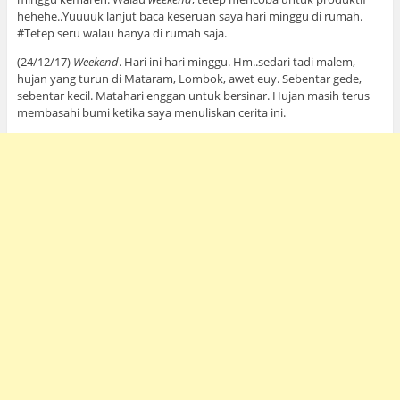
hehehe..Yuuuuk lanjut baca keseruan saya hari minggu di rumah.
#Tetep seru walau hanya di rumah saja.
(24/12/17)
Weekend
. Hari ini hari minggu. Hm..sedari tadi malem,
hujan yang turun di Mataram, Lombok, awet euy. Sebentar gede,
sebentar kecil. Matahari enggan untuk bersinar. Hujan masih terus
membasahi bumi ketika saya menuliskan cerita ini.