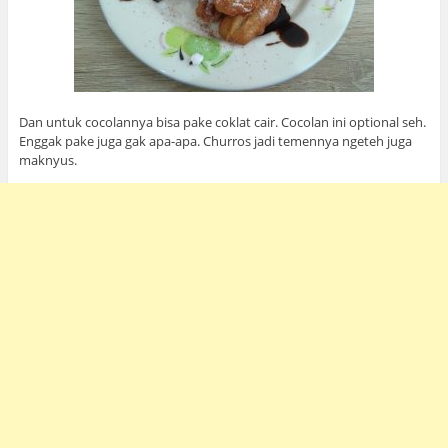
Dan untuk cocolannya bisa pake coklat cair. Cocolan ini optional seh.
Enggak pake juga gak apa-apa. Churros jadi temennya ngeteh juga
maknyus.