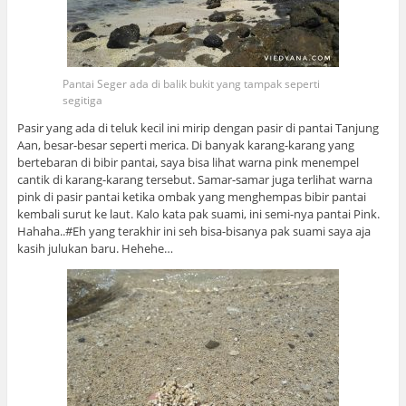
Pantai Seger ada di balik bukit yang tampak seperti
segitiga
Pasir yang ada di teluk kecil ini mirip dengan pasir di pantai Tanjung
Aan, besar-besar seperti merica. Di banyak karang-karang yang
bertebaran di bibir pantai, saya bisa lihat warna pink menempel
cantik di karang-karang tersebut. Samar-samar juga terlihat warna
pink di pasir pantai ketika ombak yang menghempas bibir pantai
kembali surut ke laut. Kalo kata pak suami, ini semi-nya pantai Pink.
Hahaha..#Eh yang terakhir ini seh bisa-bisanya pak suami saya aja
kasih julukan baru. Hehehe…