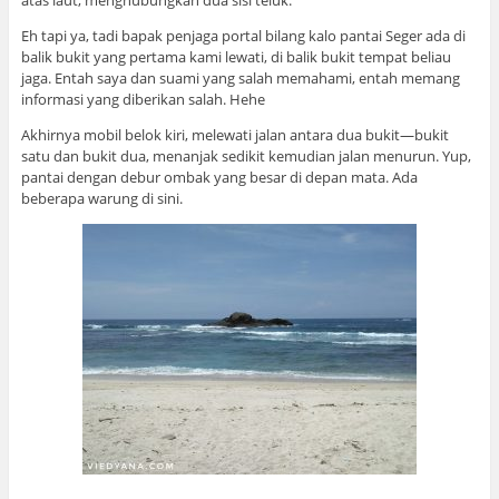
atas laut, menghubungkan dua sisi teluk.
Eh tapi ya, tadi bapak penjaga portal bilang kalo pantai Seger ada di
balik bukit yang pertama kami lewati, di balik bukit tempat beliau
jaga. Entah saya dan suami yang salah memahami, entah memang
informasi yang diberikan salah. Hehe
Akhirnya mobil belok kiri, melewati jalan antara dua bukit—bukit
satu dan bukit dua, menanjak sedikit kemudian jalan menurun. Yup,
pantai dengan debur ombak yang besar di depan mata. Ada
beberapa warung di sini.