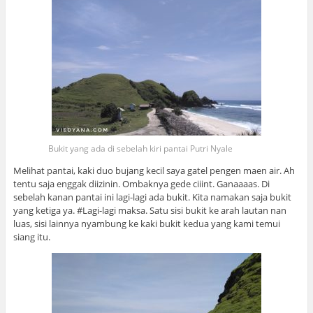
Bukit yang ada di sebelah kiri pantai Putri Nyale
Melihat pantai, kaki duo bujang kecil saya gatel pengen maen air. Ah
tentu saja enggak diizinin. Ombaknya gede ciiint. Ganaaaas. Di
sebelah kanan pantai ini lagi-lagi ada bukit. Kita namakan saja bukit
yang ketiga ya. #Lagi-lagi maksa. Satu sisi bukit ke arah lautan nan
luas, sisi lainnya nyambung ke kaki bukit kedua yang kami temui
siang itu.