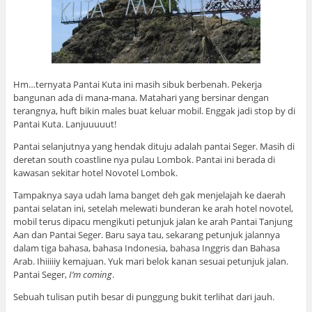
Hm…ternyata Pantai Kuta ini masih sibuk berbenah. Pekerja
bangunan ada di mana-mana. Matahari yang bersinar dengan
terangnya, huft bikin males buat keluar mobil. Enggak jadi stop by di
Pantai Kuta. Lanjuuuuut!
Pantai selanjutnya yang hendak dituju adalah pantai Seger. Masih di
deretan south coastline nya pulau Lombok. Pantai ini berada di
kawasan sekitar hotel Novotel Lombok.
Tampaknya saya udah lama banget deh gak menjelajah ke daerah
pantai selatan ini, setelah melewati bunderan ke arah hotel novotel,
mobil terus dipacu mengikuti petunjuk jalan ke arah Pantai Tanjung
Aan dan Pantai Seger. Baru saya tau, sekarang petunjuk jalannya
dalam tiga bahasa, bahasa Indonesia, bahasa Inggris dan Bahasa
Arab. Ihiiiiiy kemajuan. Yuk mari belok kanan sesuai petunjuk jalan.
Pantai Seger,
I’m coming
.
Sebuah tulisan putih besar di punggung bukit terlihat dari jauh.