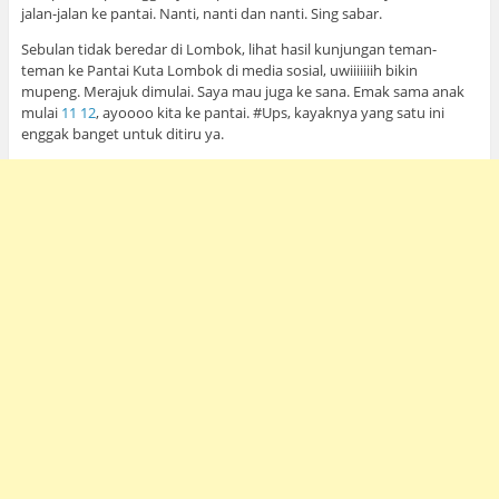
jalan-jalan ke pantai. Nanti, nanti dan nanti. Sing sabar.
Sebulan tidak beredar di Lombok, lihat hasil kunjungan teman-
teman ke Pantai Kuta Lombok di media sosial, uwiiiiiiih bikin
mupeng. Merajuk dimulai. Saya mau juga ke sana. Emak sama anak
mulai
11 12
, ayoooo kita ke pantai. #Ups, kayaknya yang satu ini
enggak banget untuk ditiru ya.