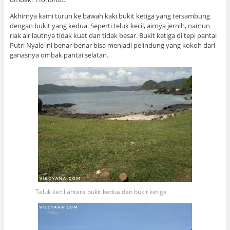
Akhirnya kami turun ke bawah kaki bukit ketiga yang tersambung
dengan bukit yang kedua. Seperti teluk kecil, airnya jernih, namun
riak air lautnya tidak kuat dan tidak besar. Bukit ketiga di tepi pantai
Putri Nyale ini benar-benar bisa menjadi pelindung yang kokoh dari
ganasnya ombak pantai selatan.
Teluk kecil antara bukit kedua dan bukit ketiga