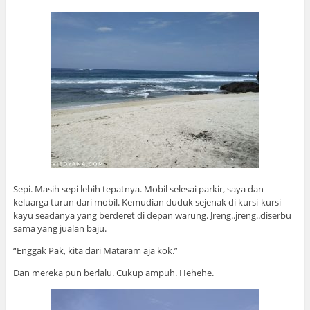
Sepi. Masih sepi lebih tepatnya. Mobil selesai parkir, saya dan
keluarga turun dari mobil. Kemudian duduk sejenak di kursi-kursi
kayu seadanya yang berderet di depan warung. Jreng..jreng..diserbu
sama yang jualan baju.
“Enggak Pak, kita dari Mataram aja kok.”
Dan mereka pun berlalu. Cukup ampuh. Hehehe.