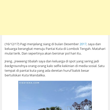
(16/12/17) Pagi menjelang siang di bulan Desember
2017
, saya dan
keluarga berangkat menuju Pantai Kuta di Lombok Tengah. Matahari
mulai terik. Dan sepertinya akan bersinar pol hari itu.
Jreng…jreeeeng tibalah saya dan keluarga di spot yang sering jadi
background
nya orang-orang kalo selfie kekinian di media sosial. Satu
tempat di pantai kuta yang ada deretan huruf balok besar
bertuliskan Kuta Mandalika.