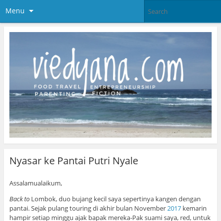
Menu
Nyasar ke Pantai Putri Nyale
Assalamualaikum,
Back to
Lombok, duo bujang kecil saya sepertinya kangen dengan
pantai. Sejak pulang touring di akhir bulan November
2017
kemarin
hampir setiap minggu ajak bapak mereka-Pak suami saya, red, untuk