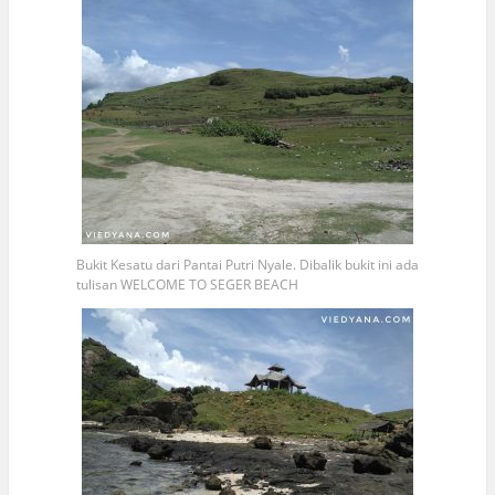
Bukit Kesatu dari Pantai Putri Nyale. Dibalik bukit ini ada
tulisan WELCOME TO SEGER BEACH