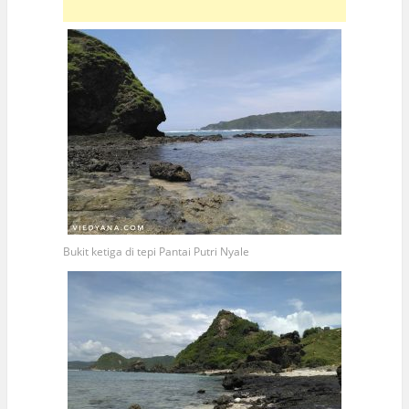
Bukit ketiga di tepi Pantai Putri Nyale