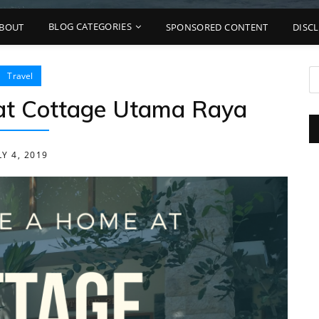
BLOG CATEGORIES
BOUT
SPONSORED CONTENT
DISC
Travel
 at Cottage Utama Raya
LY 4, 2019