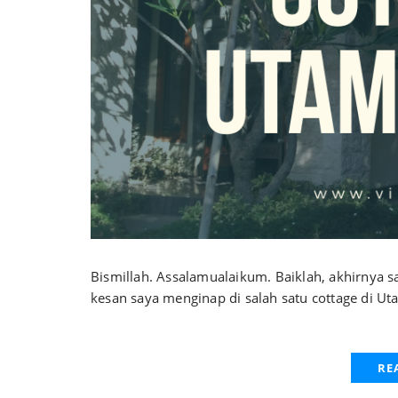
Bismillah. Assalamualaikum. Baiklah, akhirnya 
kesan saya menginap di salah satu cottage di Ut
RE