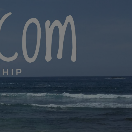
yana.com