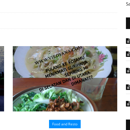
S
Food and Resto