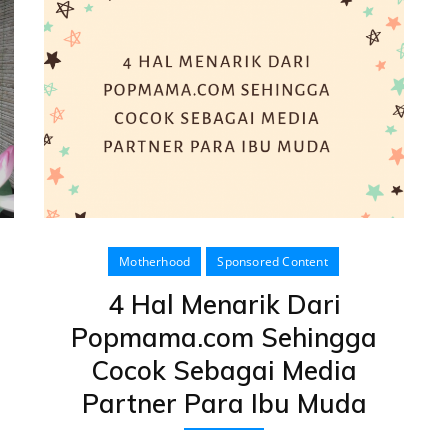
Motherhood
Sponsored Content
4 Hal Menarik Dari
Popmama.com Sehingga
Cocok Sebagai Media
Partner Para Ibu Muda