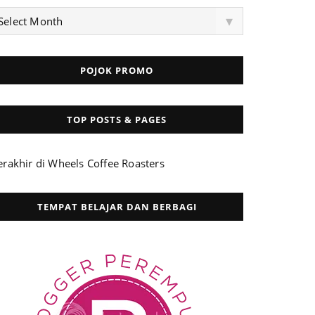
rchives
▾
Select Month
POJOK PROMO
TOP POSTS & PAGES
erakhir di Wheels Coffee Roasters
TEMPAT BELAJAR DAN BERBAGI