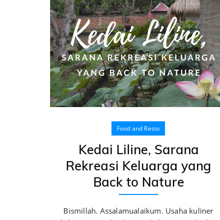
Food and Resto
Kedai Liline, Sarana
Rekreasi Keluarga yang
Back to Nature
Bismillah. Assalamualaikum. Usaha kuliner