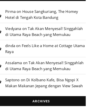
Pirma
on
House Sangkuriang, The Homey
Hotel di Tengah Kota Bandung
Viedyana
on
Tak Akan Menyesal! Singgahlah
di Utama Raya Beach yang Memukau
dinda
on
Feels Like a Home at Cottage Utama
Raya
Assalama
on
Tak Akan Menyesal! Singgahlah
di Utama Raya Beach yang Memukau
Saptono
on
Di Kolbano Kafe, Bisa Ngopi X
Makan Makanan Jepang dengan View Sawah
ARCHIVES