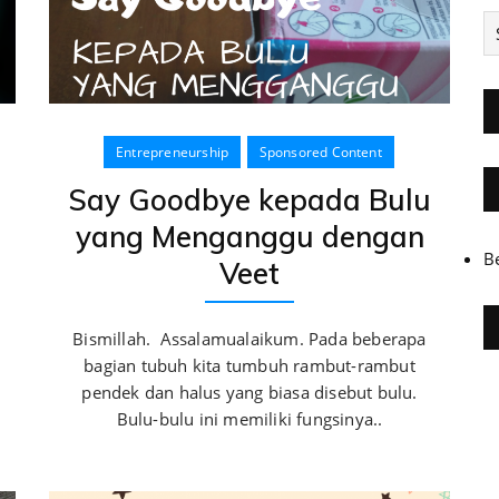
A
Entrepreneurship
Sponsored Content
Say Goodbye kepada Bulu
yang Menganggu dengan
B
Veet
Bismillah. Assalamualaikum. Pada beberapa
bagian tubuh kita tumbuh rambut-rambut
pendek dan halus yang biasa disebut bulu.
Bulu-bulu ini memiliki fungsinya..