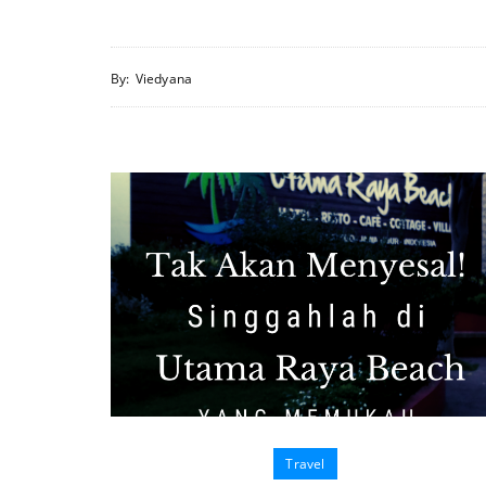
By:
Viedyana
Travel