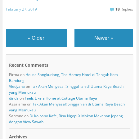
February 27, 2019
18
Replies
«
Older
Newer
»
Recent Comments
Pirma
on
House Sangkuriang, The Homey Hotel di Tengah Kota
Bandung
Viedyana
on
Tak Akan Menyesal! Singgahlah di Utama Raya Beach
yang Memukau
dinda
on
Feels Like a Home at Cottage Utama Raya
Assalama
on
Tak Akan Menyesal! Singgahlah di Utama Raya Beach
yang Memukau
Saptono
on
Di Kolbano Kafe, Bisa Ngopi X Makan Makanan Jepang
dengan View Sawah
Archives