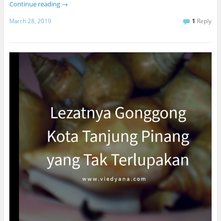
Continue reading
→
March 28, 2019
1
Reply