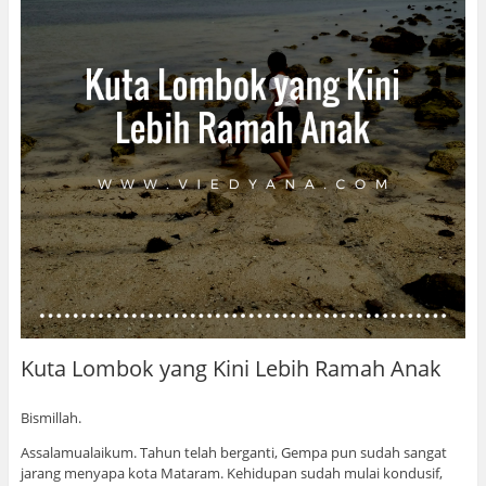
Kuta Lombok yang Kini Lebih Ramah Anak
Bismillah.
Assalamualaikum. Tahun telah berganti, Gempa pun sudah sangat
jarang menyapa kota Mataram. Kehidupan sudah mulai kondusif,