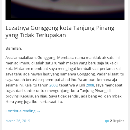
Lezatnya Gonggong kota Tanjung Pinang
yang Tidak Terlupakan
Bismillah.
Assalamualaikum. Gonggong. Membaca nama mahkluk air satu ini
menjadi menu di salah satu rumah makan yang baru saja buka di
kota Mataram membuat saya mengingat kembali saat pertama kali
saya tahu ada hewan laut yang namanya Gonggong. Padahal saat itu
saya sudah berusia seperempat abad lho. Ya ampun, kemana aja
selama ini. Kala itu tahun
2008
, tepatnya 9 Juni
2008
, saya mendapat
tugas dari kantor untuk mengunjungi kota Tanjung Pinang di
provinsi Kepulauan Riau. Saya tidak sendiri, ada bang Adi dan mbak
Hera yang juga ikut serta saat itu.
Continue reading
→
March 26, 2019
2
Replies