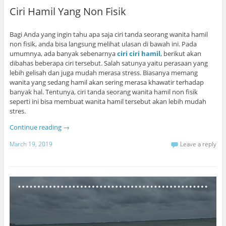
Ciri Hamil Yang Non Fisik
Bagi Anda yang ingin tahu apa saja ciri tanda seorang wanita hamil
non fisik, anda bisa langsung melihat ulasan di bawah ini. Pada
umumnya, ada banyak sebenarnya
ciri ciri hamil
, berikut akan
dibahas beberapa ciri tersebut. Salah satunya yaitu perasaan yang
lebih gelisah dan juga mudah merasa stress. Biasanya memang
wanita yang sedang hamil akan sering merasa khawatir terhadap
banyak hal. Tentunya, ciri tanda seorang wanita hamil non fisik
seperti ini bisa membuat wanita hamil tersebut akan lebih mudah
stres.
Continue reading
→
March 19, 2019
Leave a reply