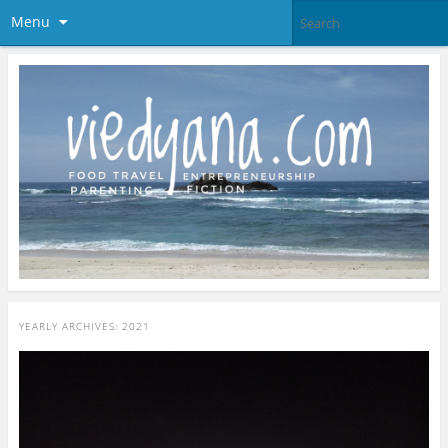
Menu
YEARLY ARCHIVES:
2021