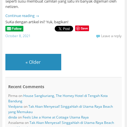
seperti susu membuat camilan yang satu ini banyak digemari oleh
netizen.
Continue reading
→
SuKa dengan artikel ini? Yuk, bagikan!
Save
October 8, 2021
Leave a reply
«
Older
Recent Comments
Pirma
on
House Sangkuriang, The Homey Hotel di Tengah Kota
Bandung
Viedyana
on
Tak Akan Menyesal! Singgahlah di Utama Raya Beach
yang Memukau
dinda
on
Feels Like a Home at Cottage Utama Raya
Assalama
on
Tak Akan Menyesal! Singgahlah di Utama Raya Beach