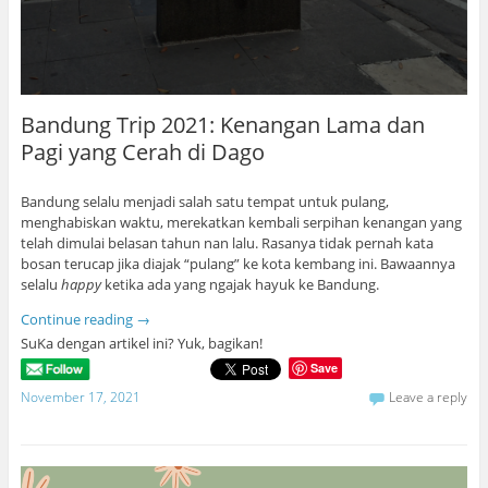
Bandung Trip 2021: Kenangan Lama dan
Pagi yang Cerah di Dago
Bandung selalu menjadi salah satu tempat untuk pulang,
menghabiskan waktu, merekatkan kembali serpihan kenangan yang
telah dimulai belasan tahun nan lalu. Rasanya tidak pernah kata
bosan terucap jika diajak “pulang” ke kota kembang ini. Bawaannya
selalu
happy
ketika ada yang ngajak hayuk ke Bandung.
Continue reading
→
SuKa dengan artikel ini? Yuk, bagikan!
Save
November 17, 2021
Leave a reply