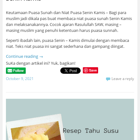
Keutamaan Puasa Sunah dan Niat Puasa Senin Kamis – Bagi para
muslim jadi dikala pas buat membaca niat puasa sunah Senin Kamis
dan melaksanakannya. Cocok ajaran Rasulullah SAW, masing –
masing muslim yang penuhi ketentuan harus puasa sunnah.
Seperti ibadah lain, puasa Senin – Kamis dimulai dengan membaca
niat. Teks niat puasa ini sangat sederhana dan gampang diingat.
Continue reading
→
SuKa dengan artikel ini? Yuk, bagikan!
Save
October 9, 2021
Leave a reply