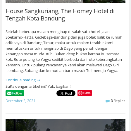
House Sangkuriang, The Homey Hotel di
Tengah Kota Bandung
Setelah beberapa malam menginap di salah satu hotel jalan
Soekarno-Hatta, Gedebage-Bandung dan juga bolak balik ke rumah
adik saya di Bandung Timur, maka untuk malam terakhir kami
memutuskan untuk menginap di Dago yang penuh dengan
kenangan masa muda. #Eh. Bukan deng bukan karena itu semata
kok. Rute pulang ke Yogya sedikit berbeda dari rute keberangkatan
kemarin. Untuk pulang rencananya kami akan melewati Dago Giri,
Lembang, Subang dan kemudian baru masuk Tol menuju Yogya.
Continue reading
→
SuKa dengan artikel ini? Yuk, bagikan!
Save
December 5, 2021
3
Replies