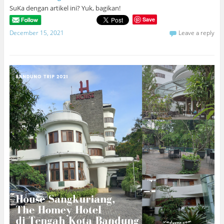
SuKa dengan artikel ini? Yuk, bagikan!
Save
December 15, 2021
Leave a reply