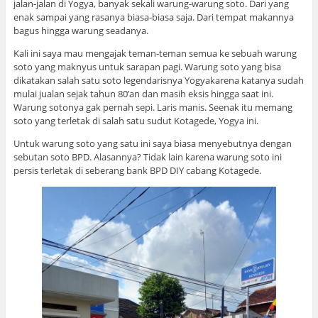
jalan-jalan di Yogya, banyak sekali warung-warung soto. Dari yang
enak sampai yang rasanya biasa-biasa saja. Dari tempat makannya
bagus hingga warung seadanya.
Kali ini saya mau mengajak teman-teman semua ke sebuah warung
soto yang maknyus untuk sarapan pagi. Warung soto yang bisa
dikatakan salah satu soto legendarisnya Yogyakarena katanya sudah
mulai jualan sejak tahun 80’an dan masih eksis hingga saat ini.
Warung sotonya gak pernah sepi. Laris manis. Seenak itu memang
soto yang terletak di salah satu sudut Kotagede, Yogya ini.
Untuk warung soto yang satu ini saya biasa menyebutnya dengan
sebutan soto BPD. Alasannya? Tidak lain karena warung soto ini
persis terletak di seberang bank BPD DIY cabang Kotagede.