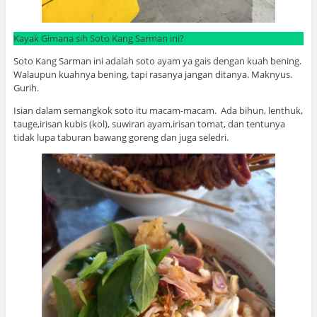
Kayak Gimana sih Soto Kang Sarman ini?
Soto Kang Sarman ini adalah soto ayam ya gais dengan kuah bening.
Walaupun kuahnya bening, tapi rasanya jangan ditanya. Maknyus.
Gurih.
Isian dalam semangkok soto itu macam-macam. Ada bihun, lenthuk,
tauge,irisan kubis (kol), suwiran ayam,irisan tomat, dan tentunya
tidak lupa taburan bawang goreng dan juga seledri.