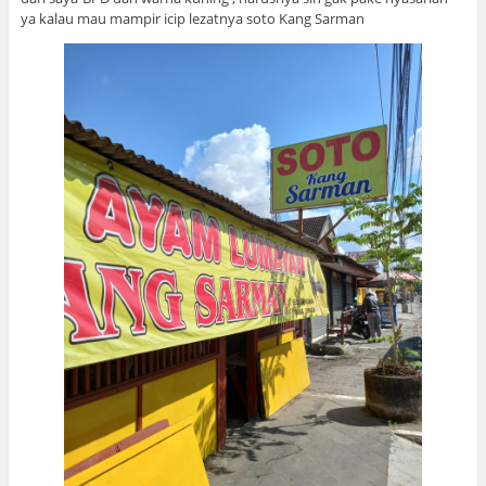
ya kalau mau mampir icip lezatnya soto Kang Sarman