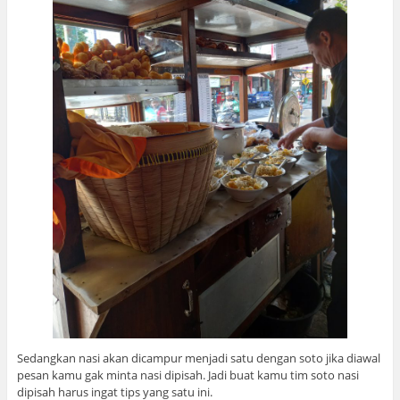
Sedangkan nasi akan dicampur menjadi satu dengan soto jika diawal
pesan kamu gak minta nasi dipisah. Jadi buat kamu tim soto nasi
dipisah harus ingat tips yang satu ini.