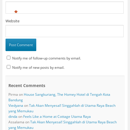
*
Website
Notify me of follow-up comments by email.
Notify me of new posts by email.
Recent Comments
Pirma
on
House Sangkuriang, The Homey Hotel di Tengah Kota
Bandung
Viedyana
on
Tak Akan Menyesal! Singgahlah di Utama Raya Beach
yang Memukau
dinda
on
Feels Like a Home at Cottage Utama Raya
Assalama
on
Tak Akan Menyesal! Singgahlah di Utama Raya Beach
yang Memukau