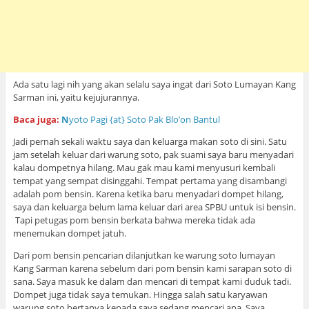
Ada satu lagi nih yang akan selalu saya ingat dari Soto Lumayan Kang
Sarman ini, yaitu kejujurannya.
Baca juga:
N
yoto Pagi {at} Soto Pak Blo’on Bantul
Jadi pernah sekali waktu saya dan keluarga makan soto di sini. Satu
jam setelah keluar dari warung soto, pak suami saya baru menyadari
kalau dompetnya hilang. Mau gak mau kami menyusuri kembali
tempat yang sempat disinggahi. Tempat pertama yang disambangi
adalah pom bensin. Karena ketika baru menyadari dompet hilang,
saya dan keluarga belum lama keluar dari area SPBU untuk isi bensin.
Tapi petugas pom bensin berkata bahwa mereka tidak ada
menemukan dompet jatuh.
Dari pom bensin pencarian dilanjutkan ke warung soto lumayan
Kang Sarman karena sebelum dari pom bensin kami sarapan soto di
sana. Saya masuk ke dalam dan mencari di tempat kami duduk tadi.
Dompet juga tidak saya temukan. Hingga salah satu karyawan
warung soto bertanya kepada saya sedang mencari apa. Saya