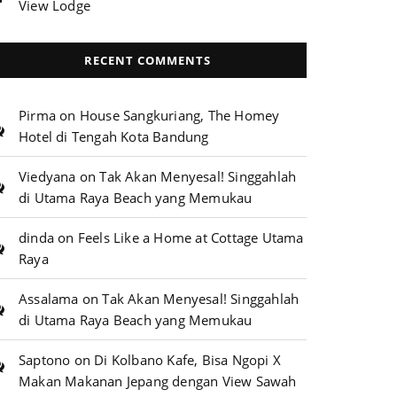
View Lodge
RECENT COMMENTS
Pirma
on
House Sangkuriang, The Homey
Hotel di Tengah Kota Bandung
Viedyana
on
Tak Akan Menyesal! Singgahlah
di Utama Raya Beach yang Memukau
dinda
on
Feels Like a Home at Cottage Utama
Raya
Assalama
on
Tak Akan Menyesal! Singgahlah
di Utama Raya Beach yang Memukau
Saptono
on
Di Kolbano Kafe, Bisa Ngopi X
Makan Makanan Jepang dengan View Sawah