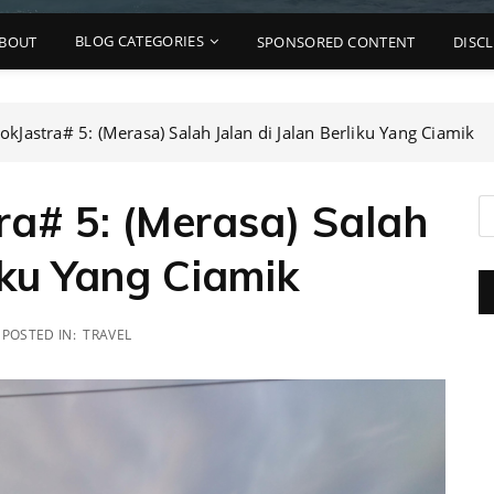
BLOG CATEGORIES
BOUT
SPONSORED CONTENT
DISC
Jastra# 5: (Merasa) Salah Jalan di Jalan Berliku Yang Ciamik
a# 5: (Merasa) Salah
iku Yang Ciamik
POSTED IN:
TRAVEL