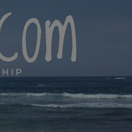
yana.com