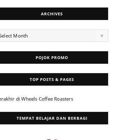
ARCHIVES
rchives
▾
Select Month
POJOK PROMO
TOP POSTS & PAGES
erakhir di Wheels Coffee Roasters
TEMPAT BELAJAR DAN BERBAGI