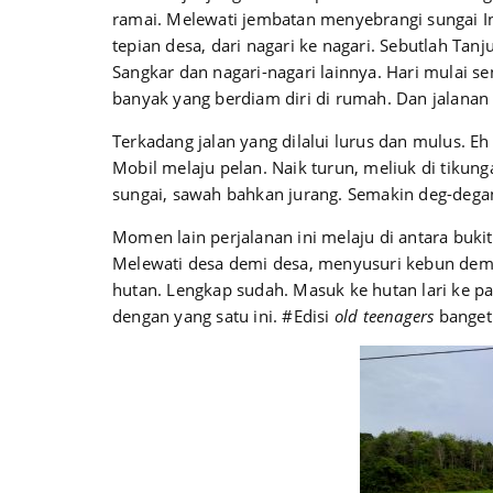
ramai. Melewati jembatan menyebrangi sungai Indr
tepian desa, dari nagari ke nagari. Sebutlah Tan
Sangkar dan nagari-nagari lainnya. Hari mulai se
banyak yang berdiam diri di rumah. Dan jalanan
Terkadang jalan yang dilalui lurus dan mulus. E
Mobil melaju pelan. Naik turun, meliuk di tikunga
sungai, sawah bahkan jurang. Semakin deg-dega
Momen lain perjalanan ini melaju di antara buk
Melewati desa demi desa, menyusuri kebun demi
hutan. Lengkap sudah. Masuk ke hutan lari ke pa
dengan yang satu ini. #Edisi
old teenagers
banget