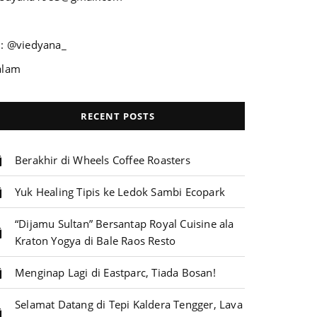
G: @viedyana_
alam
RECENT POSTS
Berakhir di Wheels Coffee Roasters
Yuk Healing Tipis ke Ledok Sambi Ecopark
“Dijamu Sultan” Bersantap Royal Cuisine ala
Kraton Yogya di Bale Raos Resto
Menginap Lagi di Eastparc, Tiada Bosan!
Selamat Datang di Tepi Kaldera Tengger, Lava