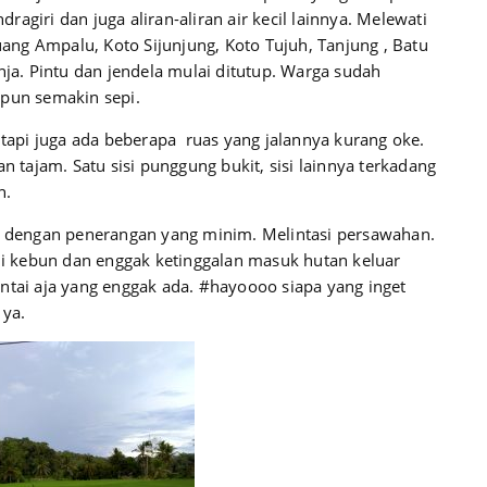
agiri dan juga aliran-aliran air kecil lainnya. Melewati
juang Ampalu, Koto Sijunjung, Koto Tujuh, Tanjung , Batu
nja. Pintu dan jendela mulai ditutup. Warga sudah
 pun semakin sepi.
h tapi juga ada beberapa ruas yang jalannya kurang oke.
n tajam. Satu sisi punggung bukit, sisi lainnya terkadang
n.
it dengan penerangan yang minim. Melintasi persawahan.
 kebun dan enggak ketinggalan masuk hutan keluar
ntai aja yang enggak ada. #hayoooo siapa yang inget
 ya.