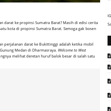
I
darat ke propinsi Sumatra Barat? Masih di edisi cerita
S
satu kota di propinsi Sumatra Barat. Semoga gak bosen
 perjalanan darat ke Bukittinggi adalah ketika mobil
h Gunung Medan di Dharmasraya.
Welcome to West
angnya melihat deretan huruf balok besar di salah satu