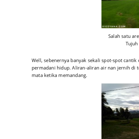
Salah satu ar
Tujuh 
Well, sebenernya banyak sekali spot-spot cantik
permadani hidup. Aliran-aliran air nan jernih di
mata ketika memandang.