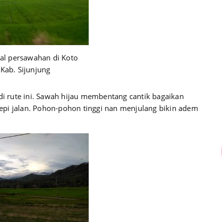
eal persawahan di Koto
Kab. Sijunjung
 di rute ini. Sawah hijau membentang cantik bagaikan
 tepi jalan. Pohon-pohon tinggi nan menjulang bikin adem