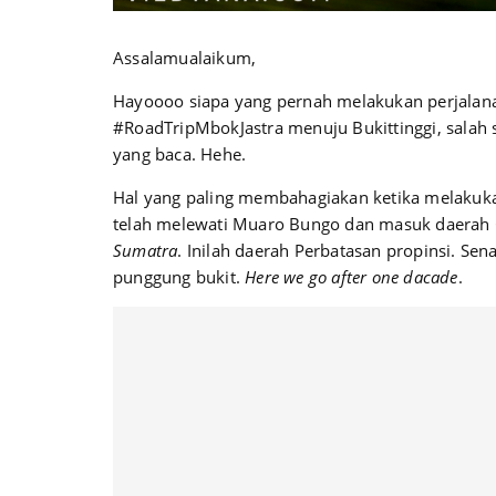
Assalamualaikum,
Hayoooo siapa yang pernah melakukan perjalanan 
#RoadTripMbokJastra menuju Bukittinggi, salah 
yang baca. Hehe.
Hal yang paling membahagiakan ketika melakukan
telah melewati Muaro Bungo dan masuk daera
Sumatra
. Inilah daerah Perbatasan propinsi. Sen
punggung bukit.
Here we go after one dacade
.