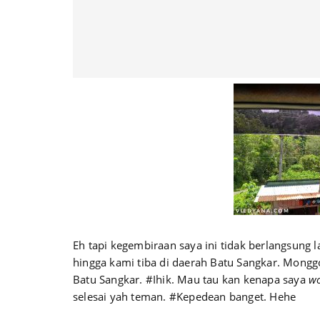
Eh tapi kegembiraan saya ini tidak berlangsung l
hingga kami tiba di daerah Batu Sangkar. Monggo
Batu Sangkar. #Ihik. Mau tau kan kenapa saya
wo
selesai yah teman. #Kepedean banget. Hehe